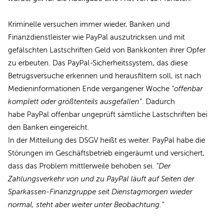
Kriminelle versuchen immer wieder, Banken und
Finanzdienstleister wie PayPal auszutricksen und mit
gefälschten Lastschriften Geld von Bankkonten ihrer Opfer
zu erbeuten. Das PayPal-Sicherheitssystem, das diese
Betrugsversuche erkennen und herausfiltern soll, ist nach
Medieninformationen Ende vergangener Woche
"offenbar
komplett oder größtenteils ausgefallen"
. Dadurch
habe PayPal offenbar ungeprüft sämtliche Lastschriften bei
den Banken eingereicht.
In der Mitteilung des DSGV heißt es weiter. PayPal habe die
Störungen im Geschäftsbetrieb eingeräumt und versichert,
dass das Problem mittlerweile behoben sei.
"Der
Zahlungsverkehr von und zu PayPal läuft auf Seiten der
Sparkassen-Finanzgruppe seit Dienstagmorgen wieder
normal, steht aber weiter unter Beobachtung."