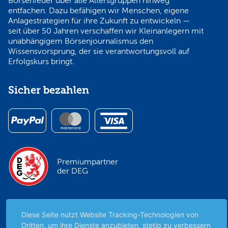
Börsenfeuer über alle Altersgruppen hinweg
entfachen. Dazu befähigen wir Menschen, eigene
Anlagestrategien für ihre Zukunft zu entwickeln —
seit über 50 Jahren verschaffen wir Kleinanlegern mit
unabhängigem Börsenjournalismus den
Wissensvorsprung, der sie verantwortungsvoll auf
Erfolgskurs bringt.
Sicher bezahlen
Premiumpartner
der DEG
Diese Seite nutzt Website Tracking-Technologien von
Dritten, um ihre Dienste anzubieten, stetig zu verbessern