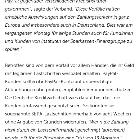
PayPal gegenüber verschiedenen Kreditinstituten
gekommen"
, sagte der Verband.
"Diese Vorfälle hatten
erhebliche Auswirkungen auf den Zahlungsverkehr in ganz
Europa und insbesondere auch in Deutschland. Dies war am
vergangenen Montag für einige Stunden auch für Kundinnen
und Kunden von Instituten der Sparkassen-Finanzgruppe zu
spüren."
Betroffen sind von dem Vorfall vor allem Händler, die ihr Geld
mit legitimen Lastschriften verspätet erhalten. PayPal-
Kunden sollten ihr PayPal-Konto auf unberechtigte
Abbuchungen überprüfen, empfahlen Verbraucherschützer.
Die Deutsche Kreditwirtschaft wies darauf hin, dass die
Kunden umfassend geschützt seien: So könnten sie
sogenannte SEPA-Lastschriften innerhalb von acht Wochen
ohne Angabe von Gründen widerrufen.
"Wenn die Zahlung
nicht durch ein Lastschriftmandat genehmigt (autorisiert)
wurde, gilt für die Rückgabe eine Frist von 13 Monaten."