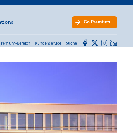
ations
Go
Premium
Premium-Bereich
Kundenservice
Suche