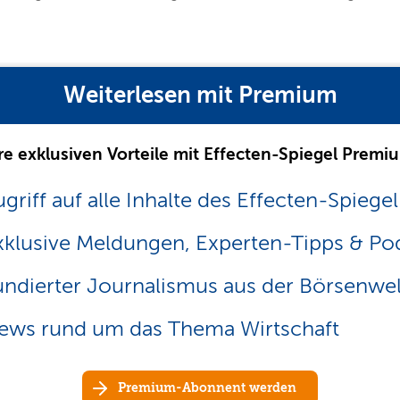
Weiterlesen mit Premium
re exklusiven Vorteile mit Effecten-Spiegel Premi
griff auf alle Inhalte des Effecten-Spiegel
xklusive Meldungen, Experten-Tipps & Po
undierter Journalismus aus der Börsenwel
ews rund um das Thema Wirtschaft
Premium-Abonnent werden