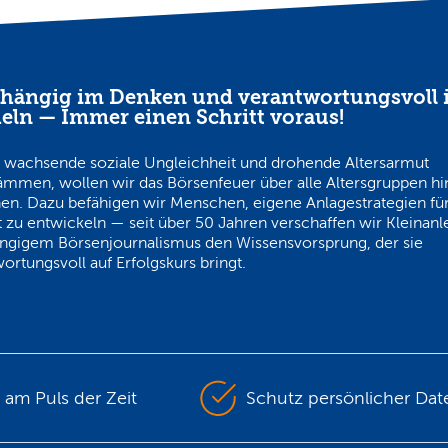
hängig im Denken und verantwortungsvoll 
eln — Immer einen Schritt voraus!
 wachsende soziale Ungleichheit und drohende Altersarmut
ämmen, wollen wir das Börsenfeuer über alle Altersgruppen h
en. Dazu befähigen wir Menschen, eigene Anlagestrategien für
 zu entwickeln — seit über 50 Jahren verschaffen wir Kleinanl
ngigem Börsenjournalismus den Wissensvorsprung, der sie
ortungsvoll auf Erfolgskurs bringt.
s am Puls der Zeit
Schutz persönlicher Dat