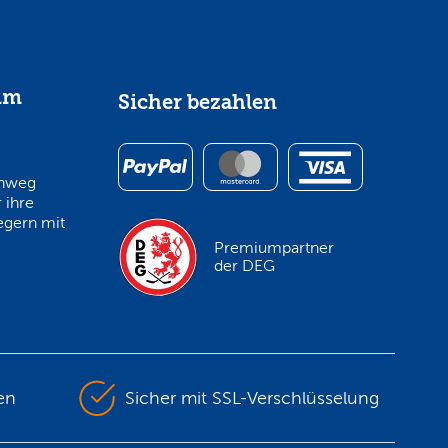
im
Sicher bezahlen
inweg
 ihre
egern mit
Premiumpartner
der DEG
en
Sicher mit SSL-Verschlüsselung