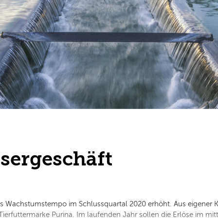
ssergeschäft
as Wachstumstempo im Schlussquartal 2020 erhöht. Aus eigener Kr
erfuttermarke Purina. Im laufenden Jahr sollen die Erlöse im mitt