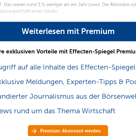
. Das waren rund 3 % weniger als ein Jahr zuvor. Die Aktionäre sol
Wassergeschäft einen Käufer…
Weiterlesen mit Premium
re exklusiven Vorteile mit Effecten-Spiegel Premi
griff auf alle Inhalte des Effecten-Spiegel
xklusive Meldungen, Experten-Tipps & Po
undierter Journalismus aus der Börsenwel
ews rund um das Thema Wirtschaft
Premium-Abonnent werden