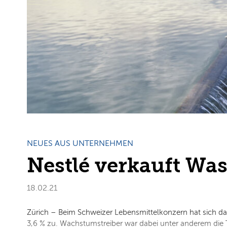
NEUES AUS UNTERNEHMEN
Nestlé verkauft Wa
18.02.21
Zürich – Beim Schweizer Lebensmittelkonzern hat sich d
3,6 % zu. Wachstumstreiber war dabei unter anderem die Ti