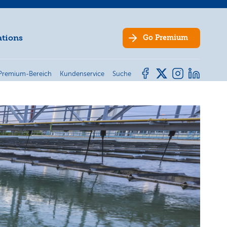
ations
Go
Premium
Premium-Bereich
Kundenservice
Suche