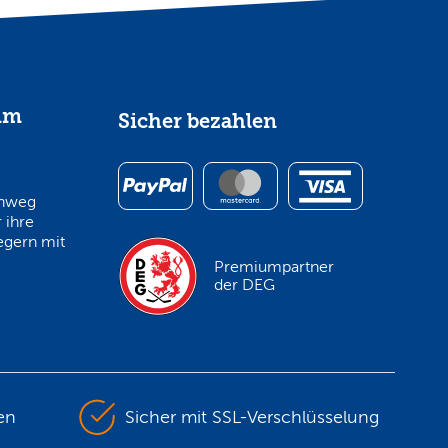
im
Sicher bezahlen
inweg
 ihre
egern mit
Premiumpartner
der DEG
en
Sicher mit SSL-Verschlüsselung