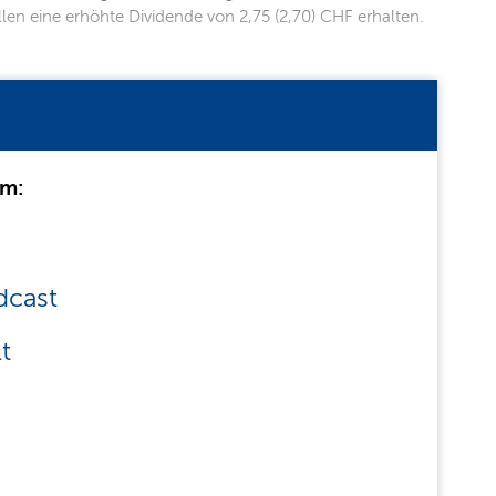
len eine erhöhte Dividende von 2,75 (2,70) CHF erhalten.
um:
dcast
t