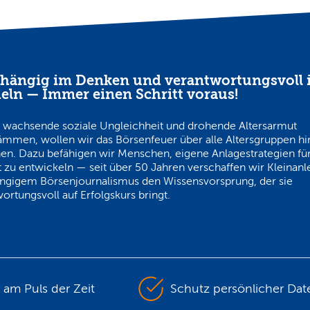
hängig im Denken und verantwortungsvoll 
eln — Immer einen Schritt voraus!
 wachsende soziale Ungleichheit und drohende Altersarmut
ämmen, wollen wir das Börsenfeuer über alle Altersgruppen h
en. Dazu befähigen wir Menschen, eigene Anlagestrategien für
 zu entwickeln — seit über 50 Jahren verschaffen wir Kleinanl
ngigem Börsenjournalismus den Wissensvorsprung, der sie
ortungsvoll auf Erfolgskurs bringt.
s am Puls der Zeit
Schutz persönlicher Dat