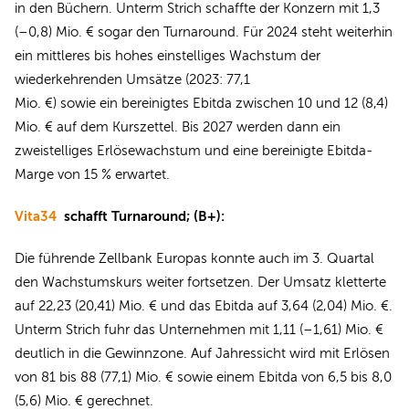
in den Büchern. Unterm Strich schaffte der Konzern mit 1,3
(–0,8) Mio. € sogar den Turnaround. Für 2024 steht weiterhin
ein mittleres bis hohes einstelliges Wachstum der
wiederkehrenden Umsätze (2023: 77,1
Mio. €) sowie ein bereinigtes Ebitda zwischen 10 und 12 (8,4)
Mio. € auf dem Kurszettel. Bis 2027 werden dann ein
zweistelliges Erlösewachstum und eine bereinigte Ebitda-
Marge von 15 % erwartet.
Vita34
schafft Turnaround; (B+):
Die führende Zellbank Europas konnte auch im 3. Quartal
den Wachstumskurs weiter fortsetzen. Der Umsatz kletterte
auf 22,23 (20,41) Mio. € und das Ebitda auf 3,64 (2,04) Mio. €.
Unterm Strich fuhr das Unternehmen mit 1,11 (–1,61) Mio. €
deutlich in die Gewinnzone. Auf Jahressicht wird mit Erlösen
von 81 bis 88 (77,1) Mio. € sowie einem Ebitda von 6,5 bis 8,0
(5,6) Mio. € gerechnet.