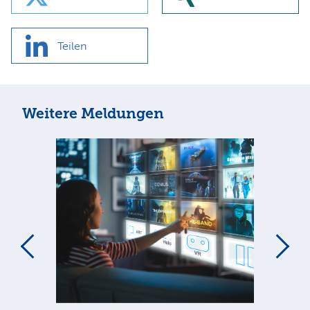
Teilen
Weitere Meldungen
m