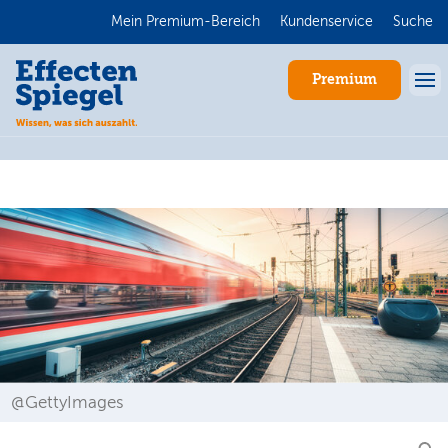
Mein Premium-Bereich
Kundenservice
Suche
Premium
Anmelden
@GettyImages