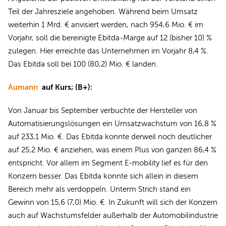
Teil der Jahresziele angehoben. Während beim Umsatz
weiterhin 1 Mrd. € anvisiert werden, nach 954,6 Mio. € im
Vorjahr, soll die bereinigte Ebitda-Marge auf 12 (bisher 10) %
zulegen. Hier erreichte das Unternehmen im Vorjahr 8,4 %.
Das Ebitda soll bei 100 (80,2) Mio. € landen.
Aumann
auf Kurs; (B+):
Von Januar bis September verbuchte der Hersteller von
Automatisierungslösungen ein Umsatzwachstum von 16,8 %
auf 233,1 Mio. €. Das Ebitda konnte derweil noch deutlicher
auf 25,2 Mio. € anziehen, was einem Plus von ganzen 86,4 %
entspricht. Vor allem im Segment E-mobility lief es für den
Konzern besser. Das Ebitda konnte sich allein in diesem
Bereich mehr als verdoppeln. Unterm Strich stand ein
Gewinn von 15,6 (7,0) Mio. €. In Zukunft will sich der Konzern
auch auf Wachstumsfelder außerhalb der Automobilindustrie