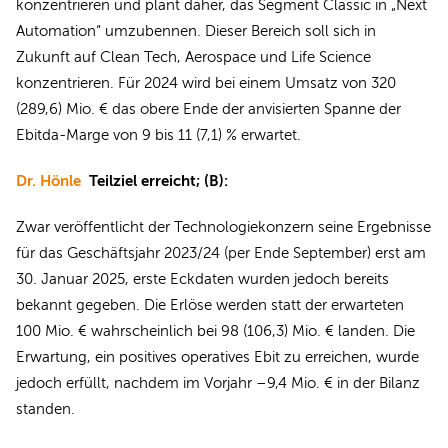
konzentrieren und plant daher, das Segment Classic in „Next
Automation“ umzubennen. Dieser Bereich soll sich in
Zukunft auf Clean Tech, Aerospace und Life Science
konzentrieren. Für 2024 wird bei einem Umsatz von 320
(289,6) Mio. € das obere Ende der anvisierten Spanne der
Ebitda-Marge von 9 bis 11 (7,1) % erwartet.
Dr. Hönle
Teilziel erreicht; (B):
Zwar veröffentlicht der Technologiekonzern seine Ergebnisse
für das Geschäftsjahr 2023/24 (per Ende September) erst am
30. Januar 2025, erste Eckdaten wurden jedoch bereits
bekannt gegeben. Die Erlöse werden statt der erwarteten
100 Mio. € wahrscheinlich bei 98 (106,3) Mio. € landen. Die
Erwartung, ein positives operatives Ebit zu erreichen, wurde
jedoch erfüllt, nachdem im Vorjahr –9,4 Mio. € in der Bilanz
standen.