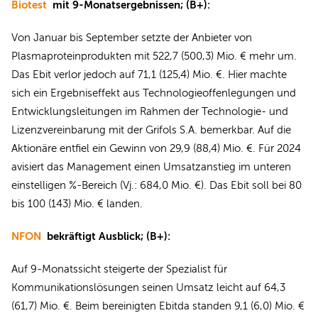
Biotest
mit 9-Monatsergebnissen; (B+):
Von Januar bis September setzte der Anbieter von
Plasmaproteinprodukten mit 522,7 (500,3) Mio. € mehr um.
Das Ebit verlor jedoch auf 71,1 (125,4) Mio. €. Hier machte
sich ein Ergebniseffekt aus Technologieoffenlegungen und
Entwicklungsleitungen im Rahmen der Technologie- und
Lizenzvereinbarung mit der Grifols S.A. bemerkbar. Auf die
Aktionäre entfiel ein Gewinn von 29,9 (88,4) Mio. €. Für 2024
avisiert das Management einen Umsatzanstieg im unteren
einstelligen %-Bereich (Vj.: 684,0 Mio. €). Das Ebit soll bei 80
bis 100 (143) Mio. € landen.
NFON
bekräftigt Ausblick; (B+):
Auf 9-Monatssicht steigerte der Spezialist für
Kommunikationslösungen seinen Umsatz leicht auf 64,3
(61,7) Mio. €. Beim bereinigten Ebitda standen 9,1 (6,0) Mio. €