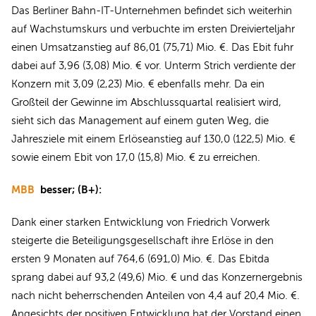
Das Berliner Bahn-IT-Unternehmen befindet sich weiterhin
auf Wachstumskurs und verbuchte im ersten Dreivierteljahr
einen Umsatzanstieg auf 86,01 (75,71) Mio. €. Das Ebit fuhr
dabei auf 3,96 (3,08) Mio. € vor. Unterm Strich verdiente der
Konzern mit 3,09 (2,23) Mio. € ebenfalls mehr. Da ein
Großteil der Gewinne im Abschlussquartal realisiert wird,
sieht sich das Management auf einem guten Weg, die
Jahresziele mit einem Erlöseanstieg auf 130,0 (122,5) Mio. €
sowie einem Ebit von 17,0 (15,8) Mio. € zu erreichen.
MBB
besser; (B+):
Dank einer starken Entwicklung von Friedrich Vorwerk
steigerte die Beteiligungsgesellschaft ihre Erlöse in den
ersten 9 Monaten auf 764,6 (691,0) Mio. €. Das Ebitda
sprang dabei auf 93,2 (49,6) Mio. € und das Konzernergebnis
nach nicht beherrschenden Anteilen von 4,4 auf 20,4 Mio. €.
Angesichts der positiven Entwicklung hat der Vorstand einen