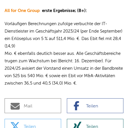
All for One Group
erste Ergebnisse; (B+):
Vorläufigen Berechnungen zufolge verbuchte der IT-
Dienstleister im Geschäftsjahr 2023/24 (per Ende September)
ein Erlöseplus von 5 % auf 511,4 Mio. €. Das Ebit fiel mit 28,4
(14,9)
Mio. € ebenfalls deutlich besser aus. Alle Geschäftsbereiche
trugen zum Wachstum bei (Bericht: 16. Dezember). Für
2024/25 avisiert der Vorstand einen Umsatz in der Bandbreite
von 525 bis 540 Mio. € sowie ein Ebit vor M&A-Aktivitäten
zwischen 36,5 und 40,5 (34,0) Mio. €.
Mail
Teilen
Teilen
Teilen