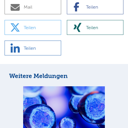
Mail
Teilen
Teilen
Teilen
Teilen
Weitere Meldungen