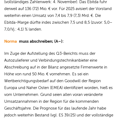
(vollständiges Zahlenwerk: 4. November). Das Ebitda fuhr
derweil auf 136 (72) Mio. € vor. Für 2025 avisiert der Vorstand
weiterhin einen Umsatz von 7,4 bis 7,9 (7,3) Mrd. €. Die
Ebitda-Marge dürfte indes zwischen 7,5 und 8,5 (zuvor: 5,0–
7,0/Vj.: 4,1) % landen.
Norma
muss abschreiben; (A–):
Im Zuge der Aufstellung des Q3-Berichts muss der
Autozulieferer und Verbindungstechnikanbieter eine
Abschreibung auf in der Bilanz angesetzte Firmenwerte in
Höhe von rund 50 Mio. € vornehmen. Es sei ein
Wertberichtigungsbedarf auf den Goodwill der Region
Europa und Naher Osten (EMEA) identifiziert worden, hieß es
vom Unternehmen. Grund seien allen voran veränderte
Umsatzannahmen in der Region für die kommenden
Geschäftsjahre. Die Prognose für das laufende Jahr habe
jedoch weiterhin Bestand (vgl. ES 39/25) und der vollständige