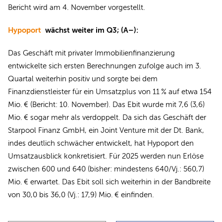
Bericht wird am 4. November vorgestellt.
Hypoport
wächst weiter im Q3; (A–):
Das Geschäft mit privater Immobilienfinanzierung
entwickelte sich ersten Berechnungen zufolge auch im 3.
Quartal weiterhin positiv und sorgte bei dem
Finanzdienstleister für ein Umsatzplus von 11 % auf etwa 154
Mio. € (Bericht: 10. November). Das Ebit wurde mit 7,6 (3,6)
Mio. € sogar mehr als verdoppelt. Da sich das Geschäft der
Starpool Finanz GmbH, ein Joint Venture mit der Dt. Bank,
indes deutlich schwächer entwickelt, hat Hypoport den
Umsatzausblick konkretisiert. Für 2025 werden nun Erlöse
zwischen 600 und 640 (bisher: mindestens 640/Vj.: 560,7)
Mio. € erwartet. Das Ebit soll sich weiterhin in der Bandbreite
von 30,0 bis 36,0 (Vj.: 17,9) Mio. € einfinden.