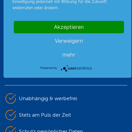
Einwilligung jederzeit mit Wirkung für die Zukunft
widerrufen oder ändern.
Sicher bezahlen
Akzeptieren
Verweigern
mehr
Premiumpartner
der DEG
Powered by
Unabhängig & werbefrei
Stets am Puls der Zeit
Schutz persönlicher Daten