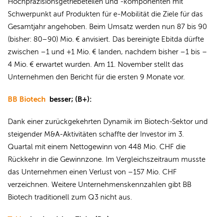
Hochpräzisionsgetriebeteilen und -komponenten mit
Schwerpunkt auf Produkten für e-Mobilität die Ziele für das
Gesamtjahr angehoben. Beim Umsatz werden nun 87 bis 90
(bisher: 80–90) Mio. € anvisiert. Das bereinigte Ebitda dürfte
zwischen –1 und +1 Mio. € landen, nachdem bisher –1 bis –
4 Mio. € erwartet wurden. Am 11. November stellt das
Unternehmen den Bericht für die ersten 9 Monate vor.
BB Biotech
besser; (B+):
Dank einer zurückgekehrten Dynamik im Biotech-Sektor und
steigender M&A-Aktivitäten schaffte der Investor im 3.
Quartal mit einem Nettogewinn von 448 Mio. CHF die
Rückkehr in die Gewinnzone. Im Vergleichszeitraum musste
das Unternehmen einen Verlust von –157 Mio. CHF
verzeichnen. Weitere Unternehmenskennzahlen gibt BB
Biotech traditionell zum Q3 nicht aus.