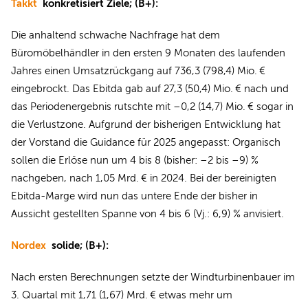
Takkt
konkretisiert Ziele; (B+):
Die anhaltend schwache Nachfrage hat dem
Büromöbelhändler in den ersten 9 Monaten des laufenden
Jahres einen Umsatzrückgang auf 736,3 (798,4) Mio. €
eingebrockt. Das Ebitda gab auf 27,3 (50,4) Mio. € nach und
das Periodenergebnis rutschte mit –0,2 (14,7) Mio. € sogar in
die Verlustzone. Aufgrund der bisherigen Entwicklung hat
der Vorstand die Guidance für 2025 angepasst: Organisch
sollen die Erlöse nun um 4 bis 8 (bisher: –2 bis –9) %
nachgeben, nach 1,05 Mrd. € in 2024. Bei der bereinigten
Ebitda-Marge wird nun das untere Ende der bisher in
Aussicht gestellten Spanne von 4 bis 6 (Vj.: 6,9) % anvisiert.
Nordex
solide; (B+):
Nach ersten Berechnungen setzte der Windturbinenbauer im
3. Quartal mit 1,71 (1,67) Mrd. € etwas mehr um