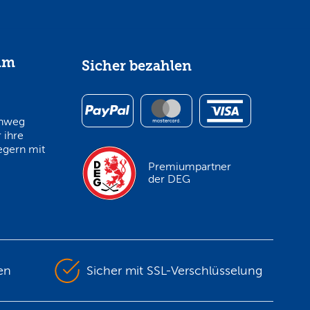
im
Sicher bezahlen
inweg
 ihre
egern mit
Premiumpartner
der DEG
en
Sicher mit SSL-Verschlüsselung