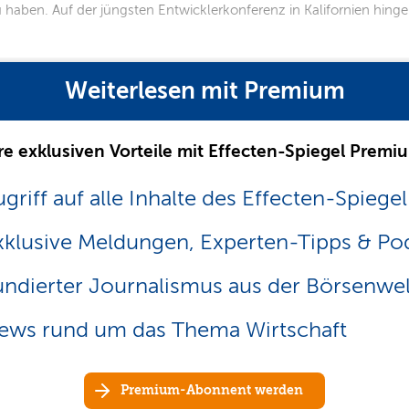
 haben. Auf der jüngsten Entwicklerkonferenz in Kalifornien hing
Weiterlesen mit Premium
re exklusiven Vorteile mit Effecten-Spiegel Premi
griff auf alle Inhalte des Effecten-Spiegel
xklusive Meldungen, Experten-Tipps & Po
undierter Journalismus aus der Börsenwel
ews rund um das Thema Wirtschaft
Premium-Abonnent werden