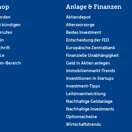
hop
Anlage & Finanzen
erden
Aktiendepot
 kündigen
Altersvorsorge
rrufen
Bestes Investment
in
Entscheidung der FED
hrift
Europäische Zentralbank
ce
Finanzielle Unabhängigkeit
um-Bereich
Geld in Aktien anlegen
Immobilienmarkt-Trends
Investitionen in Startups
Investment-Tipps
Leitzinsentwicklung
Nachhaltige Geldanlage
Nachhaltige Investments
Optionsscheine
Wirtschaftstrends