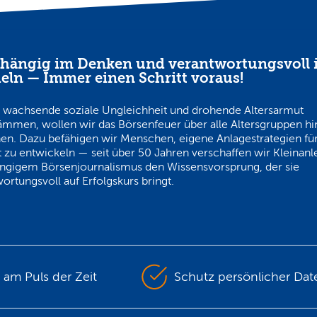
hängig im Denken und verantwortungsvoll 
eln — Immer einen Schritt voraus!
 wachsende soziale Ungleichheit und drohende Altersarmut
ämmen, wollen wir das Börsenfeuer über alle Altersgruppen h
en. Dazu befähigen wir Menschen, eigene Anlagestrategien für
 zu entwickeln — seit über 50 Jahren verschaffen wir Kleinanl
ngigem Börsenjournalismus den Wissensvorsprung, der sie
ortungsvoll auf Erfolgskurs bringt.
s am Puls der Zeit
Schutz persönlicher Dat