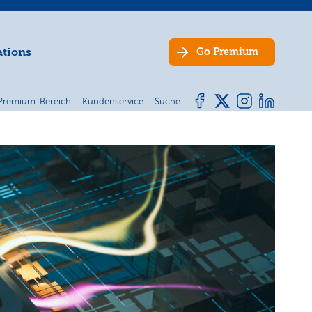
ations
Go
Premium
Premium-Bereich
Kundenservice
Suche