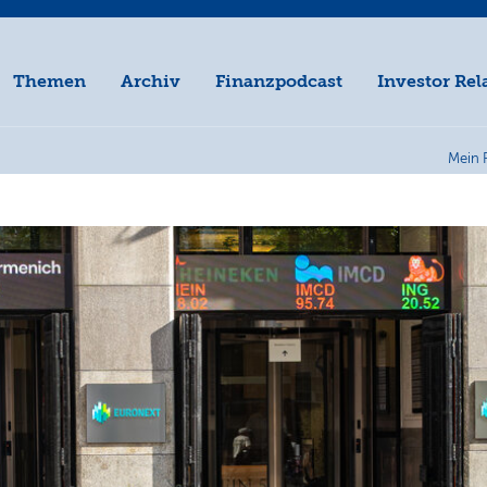
Themen
Archiv
Finanzpodcast
Investor Rel
Mein 