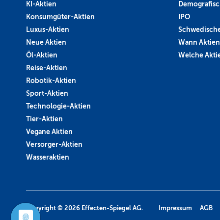
KI-Aktien
Demografisc
Konsumgüter-Aktien
IPO
Luxus-Aktien
Schwedische
Neue Aktien
Wann Aktien
Öl-Aktien
Welche Aktie
Reise-Aktien
Robotik-Aktien
Sport-Aktien
Technologie-Aktien
Tier-Aktien
Vegane Aktien
Versorger-Aktien
Wasseraktien
Copyright © 2026
Effecten-Spiegel AG.
Impressum
AGB