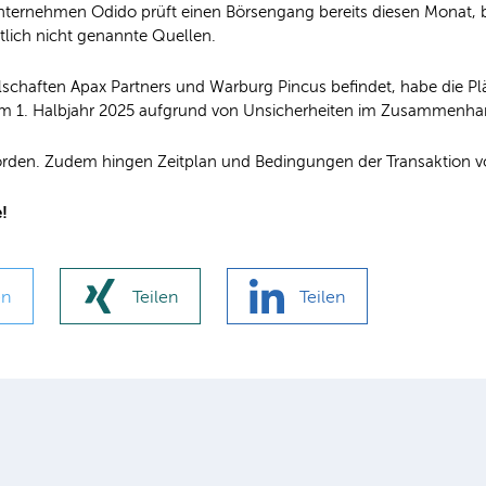
ernehmen Odido prüft einen Börsengang bereits diesen Monat, 
lich nicht genannte Quellen.
lschaften Apax Partners und Warburg Pincus befindet, habe die P
 im 1. Halbjahr 2025 aufgrund von Unsicherheiten im Zusammenha
worden. Zudem hingen Zeitplan und Bedingungen der Transaktion
e!
en
Teilen
Teilen