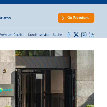
ations
Go
Premium
Premium-Bereich
Kundenservice
Suche