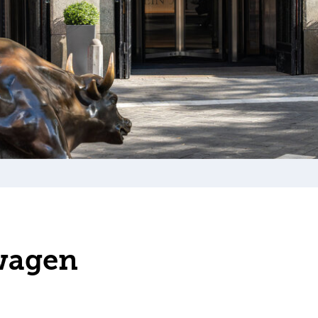
wagen