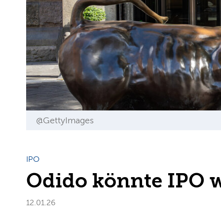
@GettyImages
IPO
Odido könnte IPO 
12.01.26