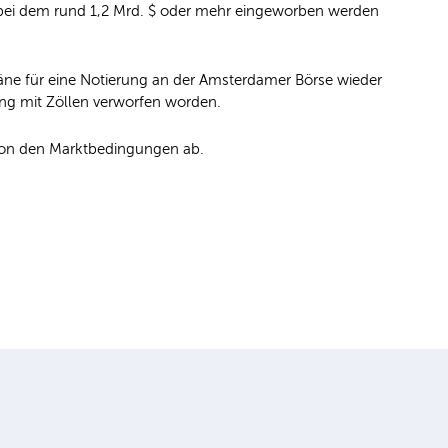
bei dem rund 1,2 Mrd. $ oder mehr eingeworben werden
läne für eine Notierung an der Amsterdamer Börse wieder
ng mit Zöllen verworfen worden.
 von den Marktbedingungen ab.