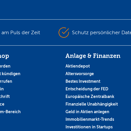
s am Puls der Zeit
Schutz persönlicher Dat
hop
Anlage & Finanzen
erden
Aktiendepot
 kündigen
Altersvorsorge
rrufen
Bestes Investment
in
Entscheidung der FED
hrift
Europäische Zentralbank
ce
Finanzielle Unabhängigkeit
um-Bereich
Geld in Aktien anlegen
Immobilienmarkt-Trends
Investitionen in Startups