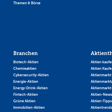
Themen & Börse
Branchen
Aktient
Biotech-Aktien
Aktien kaufe
Chemieaktien
Aktien Kauf
Cybersecurity-Aktien
Aktienmarkt
Energie-Aktien
Aktienmarkt
Energy-Drink-Aktien
Aktienmarkt
Fintech-Aktien
Aktien-News
Grüne Aktien
Aktien-Tipps
Immobilien-Aktien
Aktientrend