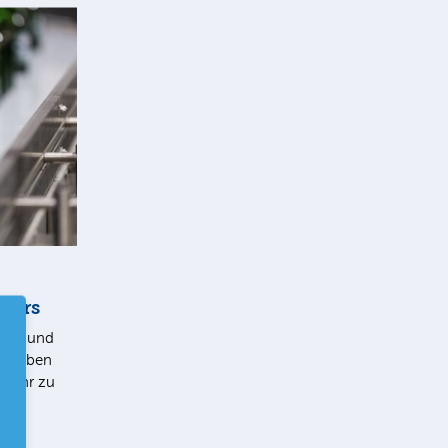
Kurs
kurs und
en haben
bjahr zu