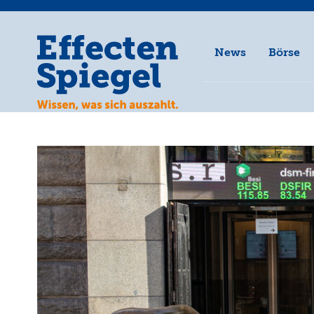
News
Börse