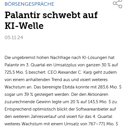
BÖRSENGESPRÄCHE
Palantir schwebt auf
KI-Welle
05.11.24
Die ungebremst hohen Nachfrage nach KI-Lösungen hat
Palantir im 3. Quartal ein Umsatzplus von ganzen 30 % auf
725,5 Mio. $ beschert. CEO Alexander C. Karp geht zudem
von einem anhaltenden Trend aus und visiert weiteres
Wachstum an. Das bereinigte Ebitda konnte mit 283,6 Mio. $
sogar um 39 % gesteigert werden. Der den Aktionären
zuzurechnende Gewinn legte um 20 % auf 143,5 Mio. $ zu.
Entsprechend optimistisch blickt der Softwareanbieter auf
den weiteren Jahresverlauf und visiert für das 4. Quartal
weiteres Wachstum mit einem Umsatz von 767–771 Mio. $