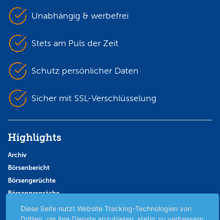
Unabhängig & werbefrei
Stets am Puls der Zeit
Schutz persönlicher Daten
Sicher mit SSL-Verschlüsselung
Highlights
Archiv
Börsenbericht
Börsengerüchte
Börsengespräche
Börsennews
Diese Seite nutzt Website Tracking-Technologien von
Dritten, um ihre Dienste anzubieten, stetig zu verbessern
Favoriten