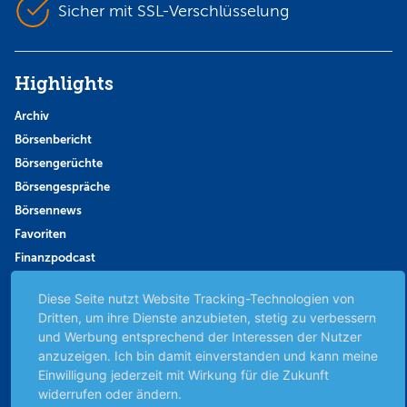
Sicher mit SSL-Verschlüsselung
Highlights
Archiv
Börsenbericht
Börsengerüchte
Börsengespräche
Börsennews
Favoriten
Finanzpodcast
Strategie
Diese Seite nutzt Website Tracking-Technologien von
Thema der Woche
Dritten, um ihre Dienste anzubieten, stetig zu verbessern
Themen & Börse
und Werbung entsprechend der Interessen der Nutzer
anzuzeigen. Ich bin damit einverstanden und kann meine
Einwilligung jederzeit mit Wirkung für die Zukunft
Abo & Shop
widerrufen oder ändern.