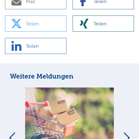
Mail
Teilen
Teilen
Teilen
Teilen
Weitere Meldungen