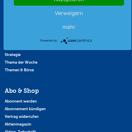
Archiv
Börsenbericht
Verweigern
Börsengerüchte
Börsengespräche
mehr
Börsennews
Favoriten
Powered by
Finanzpodcast
Strategie
Thema der Woche
Themen & Börse
Abo & Shop
Abonnent werden
Abonnement kündigen
Vertrag widerrufen
Aktienmagazin
Aktien-Zeitschrift