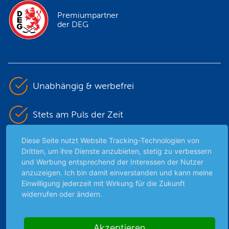
Premiumpartner
der DEG
Unabhängig & werbefrei
Stets am Puls der Zeit
Diese Seite nutzt Website Tracking-Technologien von
Schutz persönlicher Daten
Dritten, um ihre Dienste anzubieten, stetig zu verbessern
und Werbung entsprechend der Interessen der Nutzer
Sicher mit SSL-Verschlüsselung
anzuzeigen. Ich bin damit einverstanden und kann meine
Einwilligung jederzeit mit Wirkung für die Zukunft
widerrufen oder ändern.
Highlights
Akzeptieren