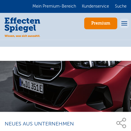
Mein Premium-Bereich
Kundenservice
Suche
Premium
Anmelden
NEUES AUS UNTERNEHMEN