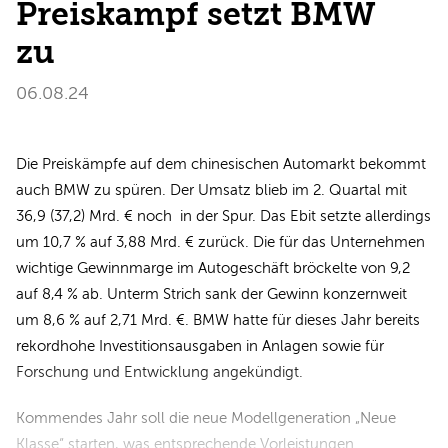
Preiskampf setzt BMW
zu
06.08.24
Die Preiskämpfe auf dem chinesischen Automarkt bekommt
auch BMW zu spüren. Der Umsatz blieb im 2. Quartal mit
36,9 (37,2) Mrd. € noch in der Spur. Das Ebit setzte allerdings
um 10,7 % auf 3,88 Mrd. € zurück. Die für das Unternehmen
wichtige Gewinnmarge im Autogeschäft bröckelte von 9,2
auf 8,4 % ab. Unterm Strich sank der Gewinn konzernweit
um 8,6 % auf 2,71 Mrd. €. BMW hatte für dieses Jahr bereits
rekordhohe Investitionsausgaben in Anlagen sowie für
Forschung und Entwicklung angekündigt.
Kommendes Jahr soll die neue Modellgeneration „Neue
Klasse“ starten, was entsprechende Vorleistungen…