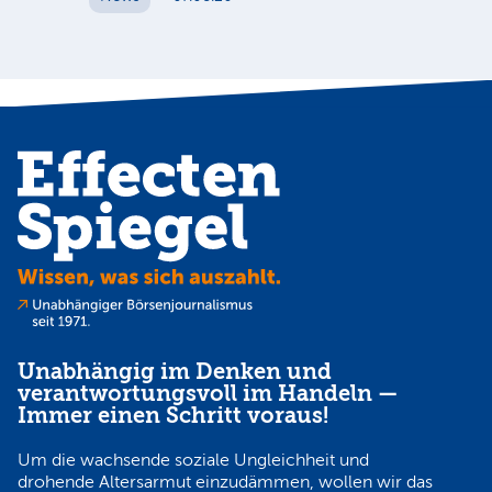
unt
Cl
N
Unabhängig im Denken und
verantwortungsvoll im Handeln —
Immer einen Schritt voraus!
Um die wachsende soziale Ungleichheit und
drohende Altersarmut einzudämmen, wollen wir das