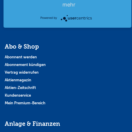
Finanzpodcast
mehr
Strategie
Powered by
Thema der Woche
Themen & Börse
Abo & Shop
Abonnent werden
Abonnement kündigen
Vertrag widerrufen
Aktienmagazin
Aktien-Zeitschrift
Kundenservice
Mein Premium-Bereich
Anlage & Finanzen