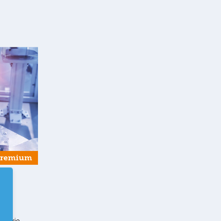
Premium
g