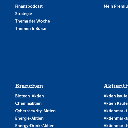
Finanzpodcast
Mein Premi
Strategie
Thema der Woche
Themen & Börse
Branchen
Aktient
Biotech-Aktien
Aktien kaufe
Chemieaktien
Aktien Kauf
Cybersecurity-Aktien
Aktienmarkt
Energie-Aktien
Aktienmarkt
Energy-Drink-Aktien
Aktienmarkt