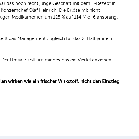
war das noch recht junge Geschäft mit dem E-Rezept in
 Konzernchef Olaf Heinrich. Die Erlöse mit nicht
htigen Medikamenten um 125 % auf 114 Mio. € ansprang.
tellt das Management zugleich für das 2. Halbjahr ein
. Der Umsatz soll um mindestens ein Viertel anziehen.
wirken wie ein frischer Wirkstoff, nicht den Einstieg