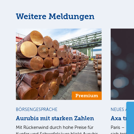
Weitere Meldungen
Premium
BÖRSENGESPRÄCHE
NEUES AU
Aurubis mit starken Zahlen
Axa tro
Mit Rückenwind durch hohe Preise für
Paris – Der