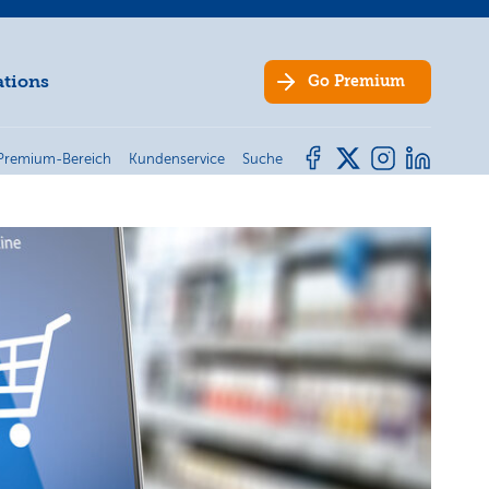
ations
Go
Premium
Premium-Bereich
Kundenservice
Suche