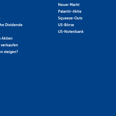
Neuer Markt
Palantir-Aktie
s
Squeeze-Outs
he Dividende
US-Börse
US-Notenbank
 Aktien
 verkaufen
n steigen?