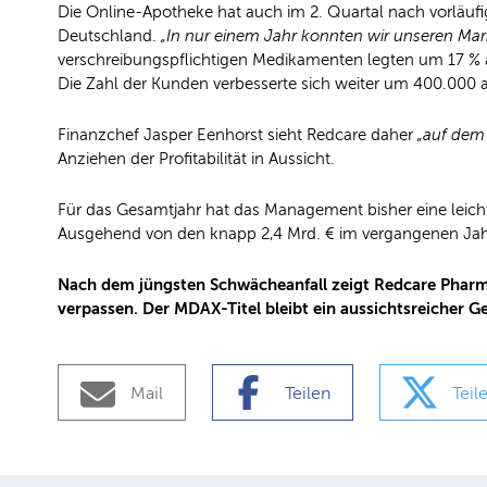
Die Online-Apotheke hat auch im 2. Quartal nach vorläuf
Deutschland.
„In nur einem Jahr konnten wir unseren Mar
verschreibungspflichtigen Medikamenten legten um 17 % 
Die Zahl der Kunden verbesserte sich weiter um 400.000 au
Finanzchef Jasper Eenhorst sieht Redcare daher
„auf dem
Anziehen der Profitabilität in Aussicht.
Für das Gesamtjahr hat das Management bisher eine leichte
Ausgehend von den knapp 2,4 Mrd. € im vergangenen Jah
Nach dem jüngsten Schwächeanfall zeigt Redcare Pharmac
verpassen. Der MDAX-Titel bleibt ein aussichtsreicher 
Mail
Teilen
Teil