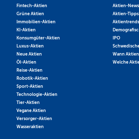
Fintech-Aktien
Aktien-News
Grüne Aktien
Aktien-Tipps
Immobilien-Aktien
Aktientrend
KI-Aktien
Demografisc
Konsumgüter-Aktien
IPO
Luxus-Aktien
Schwedische
Neue Aktien
Wann Aktien
Öl-Aktien
Welche Aktie
Reise-Aktien
Robotik-Aktien
Sport-Aktien
Technologie-Aktien
Tier-Aktien
Vegane Aktien
Versorger-Aktien
Wasseraktien