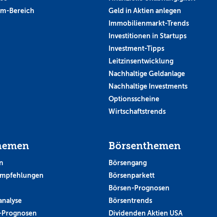
um-Bereich
Geld in Aktien anlegen
Immobilienmarkt-Trends
Investitionen in Startups
Investment-Tipps
Leitzinsentwicklung
Nachhaltige Geldanlage
Nachhaltige Investments
Optionsscheine
Wirtschaftstrends
hemen
Börsenthemen
n
Börsengang
empfehlungen
Börsenparkett
Börsen-Prognosen
analyse
Börsentrends
-Prognosen
Dividenden Aktien USA