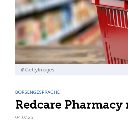
@GettyImages
BÖRSENGESPRÄCHE
Redcare Pharmacy m
04.07.25