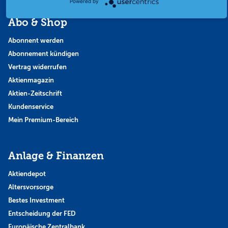
Powered by
Abo & Shop
Abonnent werden
Abonnement kündigen
Vertrag widerrufen
Aktienmagazin
Aktien-Zeitschrift
Kundenservice
Mein Premium-Bereich
Anlage & Finanzen
Aktiendepot
Altersvorsorge
Bestes Investment
Entscheidung der FED
Europäische Zentralbank