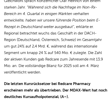
Gleichwohl sprach Konzernchef Olaf Heinrich von einem
starken Jahr.
"Während sich die Nachfrage im Non-Rx-
Bereich im 4. Quartal in einigen Märkten verhalten
entwickelte, haben wir unsere führende Position beim E-
Rezept in Deutschland weiter ausgebaut"
, erklärte er.
Regional betrachtet wuchs das Geschäft in der DACH-
Region (Deutschland, Österreich, Schweiz) im Gesamtjahr
um gut 24% auf 2,4 Mrd. €, während das internationale
Segment um knapp 24 % auf 540 Mio. € zulegte. Die Zahl
der aktiven Kunden gab Redcare zum Jahresende mit 13,9
Mio. an. Die vollständige Bilanz für 2025 soll am 4. März
veröffentlicht werden.
Die letzten Kursrücksetzer bei Redcare Pharmacy
erscheinen mehr als übertrieben. Der MDAX-Wert hat noch
deutliches Kursaufholpotenzial; (A–).