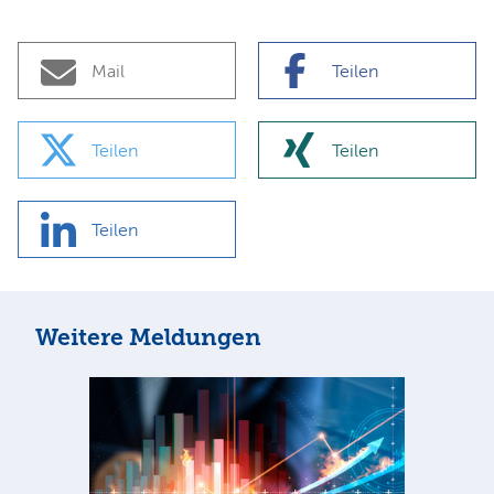
Mail
Teilen
Teilen
Teilen
Teilen
Weitere Meldungen