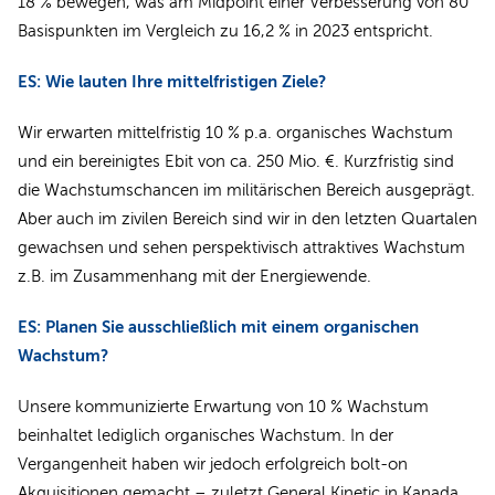
18 % bewegen, was am Midpoint einer Verbesserung von 80
Basis­punkten im Vergleich zu 16,2 % in 2023 entspricht.
ES: Wie lauten Ihre mittelfristigen Ziele?
Wir erwarten mittelfristig 10 % p.a. organisches Wachstum
und ein bereinigtes Ebit von ca. 250 Mio. €. Kurzfristig sind
die Wachstumschancen im militärischen Bereich ausgeprägt.
Aber auch im zivilen Bereich sind wir in den letzten Quartalen
gewachsen und sehen perspektivisch attraktives Wachstum
z.B. im Zusammenhang mit der Energiewende.
ES: Planen Sie ausschließlich mit einem organischen
Wachstum?
Unsere kommunizierte Erwartung von 10 % Wachstum
beinhaltet lediglich organisches Wachstum. In der
Vergangenheit haben wir jedoch erfolgreich bolt-on
Akquisitionen gemacht – zuletzt General Kinetic in Kanada