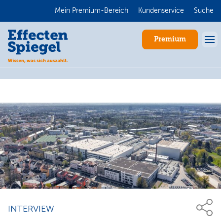
Mein Premium-Bereich
Kundenservice
Suche
Premium
Anmelden
INTERVIEW