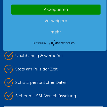
Akzeptieren
Verweigern
Premiumpartner
der DEG
mehr
Powered by
Unabhängig & werbefrei
Stets am Puls der Zeit
Schutz persönlicher Daten
Sicher mit SSL-Verschlüsselung