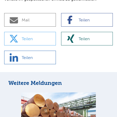
Mail
Teilen
Teilen
Teilen
Teilen
Weitere Meldungen