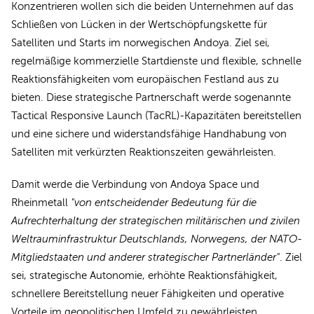
Konzentrieren wollen sich die beiden Unternehmen auf das
Schließen von Lücken in der Wertschöpfungskette für
Satelliten und Starts im norwegischen Andoya. Ziel sei,
regelmäßige kommerzielle Startdienste und flexible, schnelle
Reaktionsfähigkeiten vom europäischen Festland aus zu
bieten. Diese strategische Partnerschaft werde sogenannte
Tactical Responsive Launch (TacRL)-Kapazitäten bereitstellen
und eine sichere und widerstandsfähige Handhabung von
Satelliten mit verkürzten Reaktionszeiten gewährleisten.
Damit werde die Verbindung von Andoya Space und
Rheinmetall
"von entscheidender Bedeutung für die
Aufrechterhaltung der strategischen militärischen und zivilen
Weltrauminfrastruktur Deutschlands, Norwegens, der NATO-
Mitgliedstaaten und anderer strategischer Partnerländer"
. Ziel
sei, strategische Autonomie, erhöhte Reaktionsfähigkeit,
schnellere Bereitstellung neuer Fähigkeiten und operative
Vorteile im geopolitischen Umfeld zu gewährleisten.