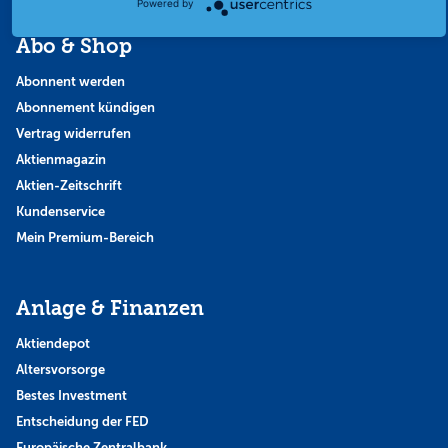
Powered by
Abo & Shop
Abonnent werden
Abonnement kündigen
Vertrag widerrufen
Aktienmagazin
Aktien-Zeitschrift
Kundenservice
Mein Premium-Bereich
Anlage & Finanzen
Aktiendepot
Altersvorsorge
Bestes Investment
Entscheidung der FED
Europäische Zentralbank