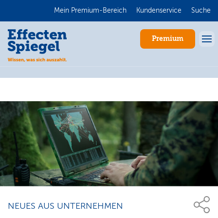
Mein Premium-Bereich
Kundenservice
Suche
Premium
Anmelden
NEUES AUS UNTERNEHMEN