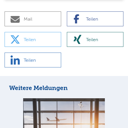
Mail
Teilen
Teilen
Teilen
Teilen
Weitere Meldungen