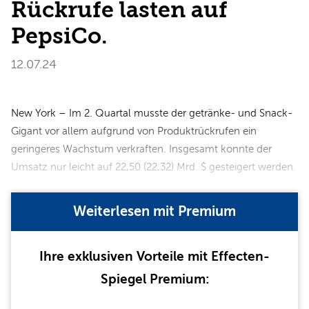
Rückrufe lasten auf
PepsiCo.
12.07.24
New York – Im 2. Quartal musste der getränke- und Snack-
Gigant vor allem aufgrund von Produktrückrufen ein
geringeres Wachstum verkraften. Insgesamt konnte der
Umsatz nur leicht auf 22,50 (22,32) Mrd. $ gesteigert werden.
Weiterlesen mit Premium
Ihre exklusiven Vorteile mit Effecten-
Spiegel Premium: