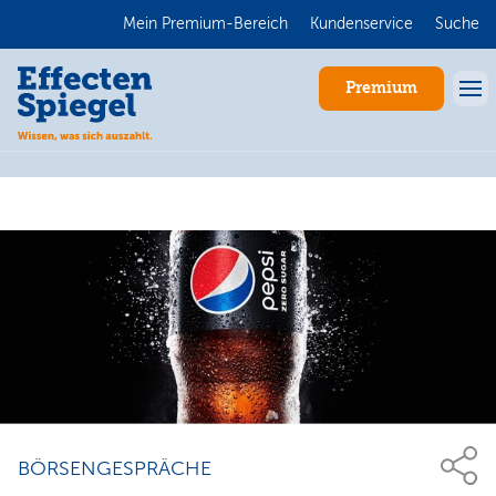
Mein Premium-Bereich
Kundenservice
Suche
Premium
Anmelden
BÖRSENGESPRÄCHE