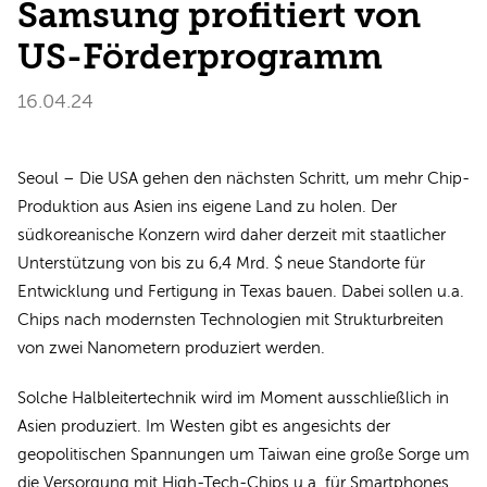
Samsung profitiert von
US-Förderprogramm
16.04.24
Seoul – Die USA gehen den nächsten Schritt, um mehr Chip-
Produktion aus Asien ins eigene Land zu holen. Der
südkoreanische Konzern wird daher derzeit mit staatlicher
Unterstützung von bis zu 6,4 Mrd. $ neue Standorte für
Entwicklung und Fertigung in Texas bauen. Dabei sollen u.a.
Chips nach modernsten Technologien mit Strukturbreiten
von zwei Nanometern produziert werden.
Solche Halbleitertechnik wird im Moment ausschließlich in
Asien produziert. Im Westen gibt es angesichts der
geopolitischen Spannungen um Taiwan eine große Sorge um
die Versorgung mit High-Tech-Chips u.a. für Smartphones.