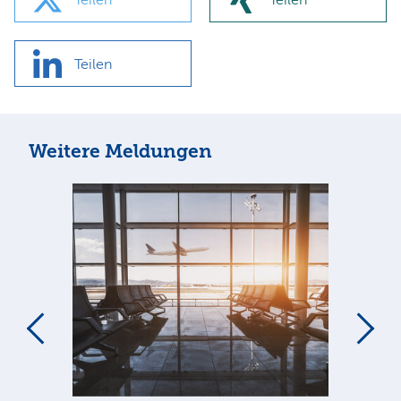
Teilen
Weitere Meldungen
m