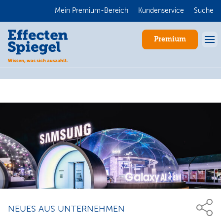
Mein Premium-Bereich
Kundenservice
Suche
Premium
Anmelden
NEUES AUS UNTERNEHMEN