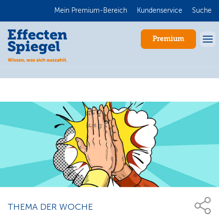
Mein Premium-Bereich
Kundenservice
Suche
Premium
Anmelden
THEMA DER WOCHE