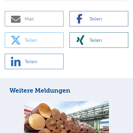
Mail
Teilen
Teilen
Teilen
Teilen
Weitere Meldungen