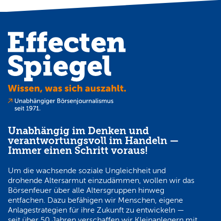
Unabhängig im Denken und
verantwortungsvoll im Handeln —
Immer einen Schritt voraus!
Um die wachsende soziale Ungleichheit und
drohende Altersarmut einzudämmen, wollen wir das
Börsenfeuer über alle Altersgruppen hinweg
entfachen. Dazu befähigen wir Menschen, eigene
Anlagestrategien für ihre Zukunft zu entwickeln —
seit über 50 Jahren verschaffen wir Kleinanlegern mit