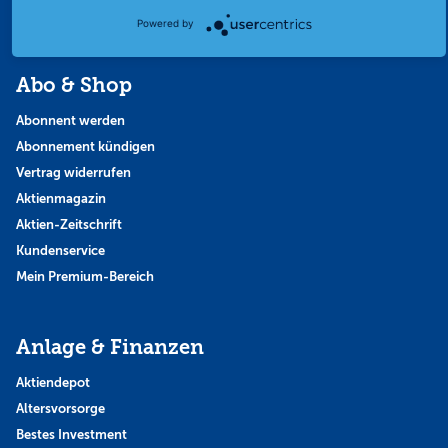
Themen & Börse
Powered by
Abo & Shop
Abonnent werden
Abonnement kündigen
Vertrag widerrufen
Aktienmagazin
Aktien-Zeitschrift
Kundenservice
Mein Premium-Bereich
Anlage & Finanzen
Aktiendepot
Altersvorsorge
Bestes Investment