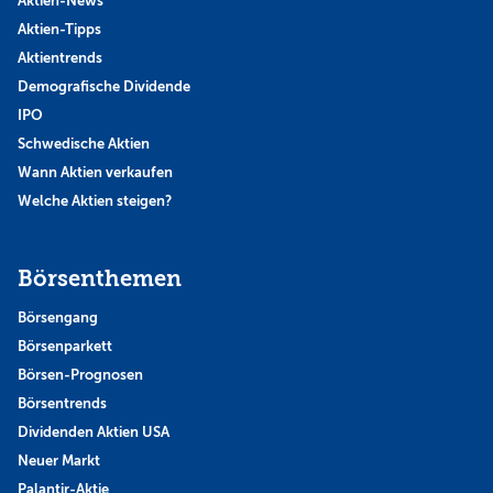
Aktien-News
Aktien-Tipps
Aktientrends
Demografische Dividende
IPO
Schwedische Aktien
Wann Aktien verkaufen
Welche Aktien steigen?
Börsenthemen
Börsengang
Börsenparkett
Börsen-Prognosen
Börsentrends
Dividenden Aktien USA
Neuer Markt
Palantir-Aktie