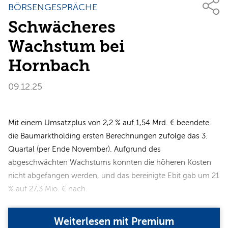
BÖRSENGESPRÄCHE
Schwächeres
Wachstum bei
Hornbach
09.12.25
Mit einem Umsatzplus von 2,2 % auf 1,54 Mrd. € beendete
die Baumarktholding ersten Berechnungen zufolge das 3.
Quartal (per Ende November). Aufgrund des
abgeschwächten Wachstums konnten die höheren Kosten
nicht abgefangen werden, und das bereinigte Ebit gab um 21
% auf 27,3 Mio. € nach.
Weiterlesen mit Premium