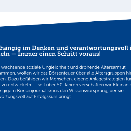
hängig im Denken und verantwortungsvoll 
eln — Immer einen Schritt voraus!
 wachsende soziale Ungleichheit und drohende Altersarmut
ämmen, wollen wir das Börsenfeuer über alle Altersgruppen h
en. Dazu befähigen wir Menschen, eigene Anlagestrategien für
 zu entwickeln — seit über 50 Jahren verschaffen wir Kleinanl
ngigem Börsenjournalismus den Wissensvorsprung, der sie
ortungsvoll auf Erfolgskurs bringt.