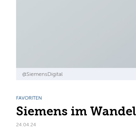
@SiemensDigital
FAVORITEN
Siemens im Wandel
24.04.24