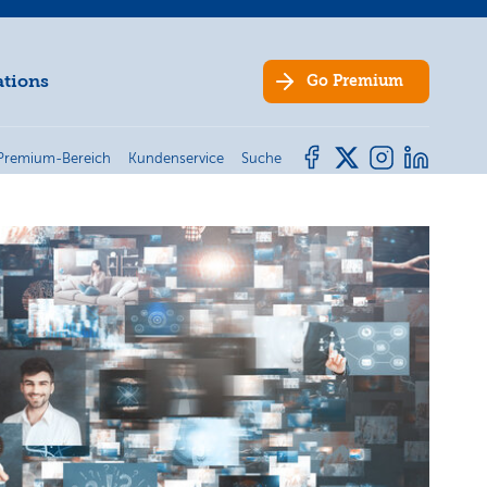
ations
Go
Premium
Premium-Bereich
Kundenservice
Suche