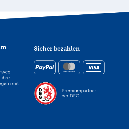
im
Sicher bezahlen
inweg
 ihre
egern mit
Premiumpartner
der DEG