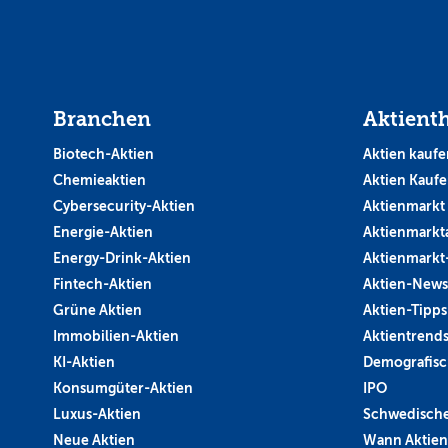
Branchen
Aktient
Biotech-Aktien
Aktien kaufe
Chemieaktien
Aktien Kauf
Cybersecurity-Aktien
Aktienmarkt
Energie-Aktien
Aktienmarkt
Energy-Drink-Aktien
Aktienmarkt
Fintech-Aktien
Aktien-News
Grüne Aktien
Aktien-Tipps
Immobilien-Aktien
Aktientrend
KI-Aktien
Demografisc
Konsumgüter-Aktien
IPO
Luxus-Aktien
Schwedische
Neue Aktien
Wann Aktien