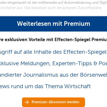
r eingestaubt ist der mittlerweile auf Automatisierung und Digitali
Münchener aus. Das beweisen auch die jüngsten Zukunftspläne.
Weiterlesen mit Premium
re exklusiven Vorteile mit Effecten-Spiegel Premi
griff auf alle Inhalte des Effecten-Spiegel
xklusive Meldungen, Experten-Tipps & Po
undierter Journalismus aus der Börsenwel
ews rund um das Thema Wirtschaft
Premium-Abonnent werden