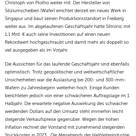
Christoph von Plotho weiter mit. Der Hersteller von
Siliziumscheiben (Wafer) errichtet derzeit ein neues Werk in
Singapur und baut seinen Produktionsstandort in Freiberg
weiter aus. Im abgelaufenen Geschäftsjahr hatte Siltronic mit
1,1 Mrd. € auch seine Investitionen auf einen neuen
Rekordwert hochgeschraubt und damit mehr als doppelt so
viel ausgegeben als im Vorjahr.
Die Aussichten für das laufende Geschäftsjahr sind ebenfalls
optimistisch. Trotz geopolitischer und weltwirtschaftlicher
Unsicherheiten war die Auslastung bei 200- und 300-mm-
Wafern zu Jahresbeginn weiterhin hoch. Einige Kunden
berichteten jedoch von einer schwächeren Auftragslage im 1.
Halbjahr. Die erwartete negative Auswirkung des schwächer
werdenden Dollars auf den Umsatz steht immerhin leicht
steigende Verkaufspreise gegenüber. Wegen der hohen
Inflation rechnet der Vorstand mit zunehmend steigenden
Stückkosten in 2023.
„Die Megatrends der Halbleiterindustrie