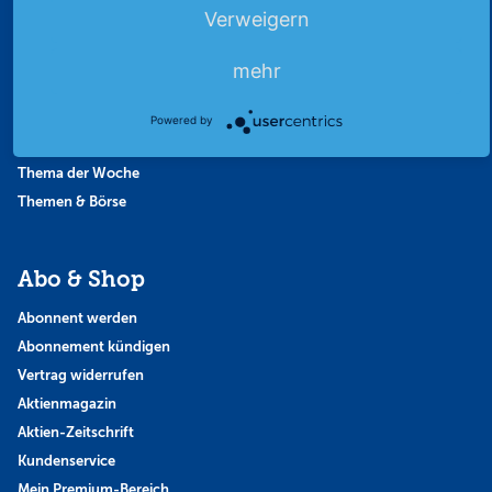
Börsengerüchte
Verweigern
Börsengespräche
Börsennews
mehr
Favoriten
Finanzpodcast
Powered by
Strategie
Thema der Woche
Themen & Börse
Abo & Shop
Abonnent werden
Abonnement kündigen
Vertrag widerrufen
Aktienmagazin
Aktien-Zeitschrift
Kundenservice
Mein Premium-Bereich