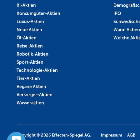
KI-Aktien
Demografisc
Konsumgüter-Aktien
IPO
Luxus-Aktien
Schwedische
Neue Aktien
Wann Aktien
Öl-Aktien
Welche Aktie
Reise-Aktien
Robotik-Aktien
Sport-Aktien
Technologie-Aktien
Tier-Aktien
Vegane Aktien
Versorger-Aktien
Wasseraktien
Copyright © 2026
Effecten-Spiegel AG.
Impressum
AGB