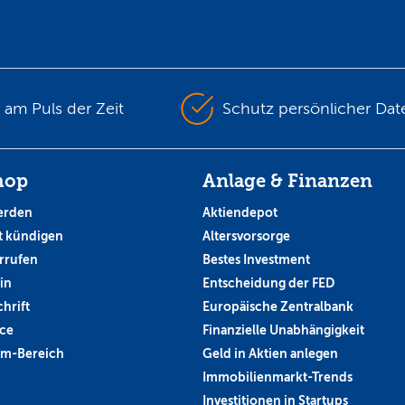
s am Puls der Zeit
Schutz persönlicher Dat
hop
Anlage & Finanzen
erden
Aktiendepot
 kündigen
Altersvorsorge
rrufen
Bestes Investment
in
Entscheidung der FED
hrift
Europäische Zentralbank
ce
Finanzielle Unabhängigkeit
um-Bereich
Geld in Aktien anlegen
Immobilienmarkt-Trends
Investitionen in Startups