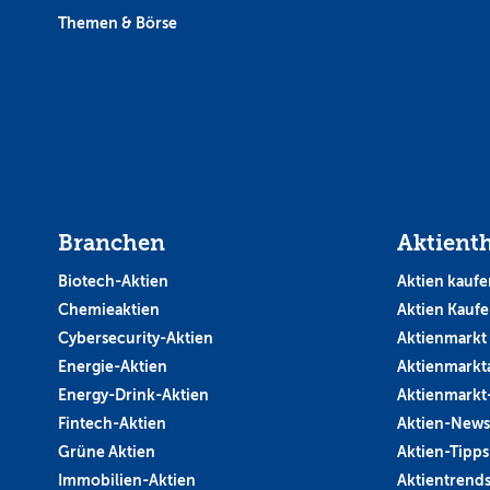
Themen & Börse
Branchen
Aktient
Biotech-Aktien
Aktien kaufe
Chemieaktien
Aktien Kauf
Cybersecurity-Aktien
Aktienmarkt
Energie-Aktien
Aktienmarkt
Energy-Drink-Aktien
Aktienmarkt
Fintech-Aktien
Aktien-News
Grüne Aktien
Aktien-Tipps
Immobilien-Aktien
Aktientrend