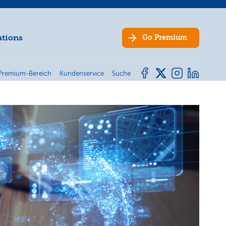
ations
Go
Premium
Premium-Bereich
Kundenservice
Suche