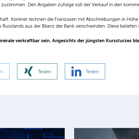
ch zustimmen. Den Angaben zufolge soll der Verkauf in den ko
schaft. Konkret rechnen die Franzosen mit Abschreibungen in Höhe 
b Russlands aus der Bilanz der Bank verschwinden. Diese beliefen
nérale verkraftbar sein. Angesichts der jüngsten Kurssturzes bl
en
Teilen
Teilen