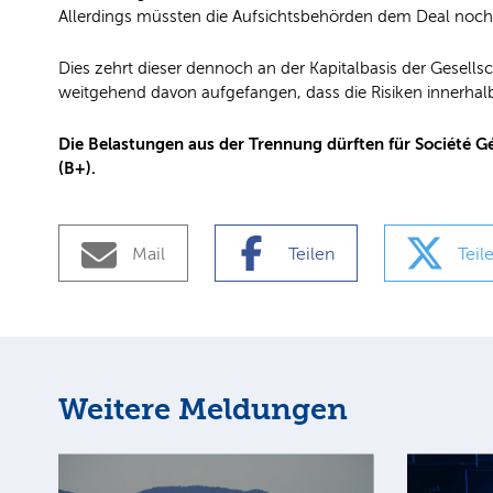
Allerdings müssten die Aufsichtsbehörden dem Deal no
Dies zehrt dieser dennoch an der Kapitalbasis der Gesell
weitgehend davon aufgefangen, dass die Risiken innerhal
Die Belastungen aus der Trennung dürften für Société Gé
(B+).
Mail
Teilen
Teil
Weitere Meldungen