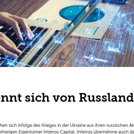
ennt sich von Russlan
 sich infolge des Krieges in der Ukraine aus ihren russischen Ak
herigen Eigentümer Interros Capital. Interros übernehme auch da