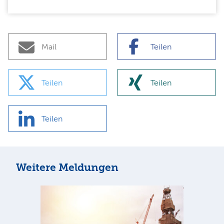
Mail
Teilen
Teilen
Teilen
Teilen
Weitere Meldungen