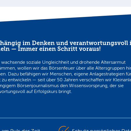
hängig im Denken und verantwortungsvoll 
eln — Immer einen Schritt voraus!
 wachsende soziale Ungleichheit und drohende Altersarmut
ämmen, wollen wir das Börsenfeuer über alle Altersgruppen h
en. Dazu befähigen wir Menschen, eigene Anlagestrategien für
 zu entwickeln — seit über 50 Jahren verschaffen wir Kleinanl
ngigem Börsenjournalismus den Wissensvorsprung, der sie
ortungsvoll auf Erfolgskurs bringt.
s am Puls der Zeit
Schutz persönlicher Dat