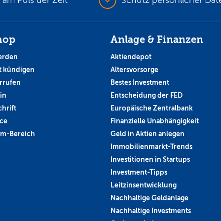
hop
Anlage & Finanzen
erden
Aktiendepot
 kündigen
Altersvorsorge
rrufen
Bestes Investment
in
Entscheidung der FED
hrift
Europäische Zentralbank
ce
Finanzielle Unabhängigkeit
um-Bereich
Geld in Aktien anlegen
Immobilienmarkt-Trends
Investitionen in Startups
Investment-Tipps
Leitzinsentwicklung
Nachhaltige Geldanlage
Nachhaltige Investments