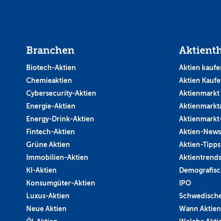
Branchen
Aktient
Biotech-Aktien
Aktien kaufe
Chemieaktien
Aktien Kauf
Cybersecurity-Aktien
Aktienmarkt
Energie-Aktien
Aktienmarkt
Energy-Drink-Aktien
Aktienmarkt
Fintech-Aktien
Aktien-News
Grüne Aktien
Aktien-Tipps
Immobilien-Aktien
Aktientrend
KI-Aktien
Demografisc
Konsumgüter-Aktien
IPO
Luxus-Aktien
Schwedische
Neue Aktien
Wann Aktien