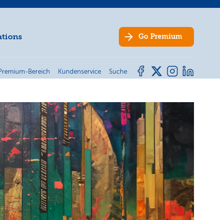
ations
Go
Premium
Premium-Bereich
Kundenservice
Suche