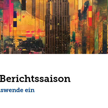
-Berichtssaison
nswende ein