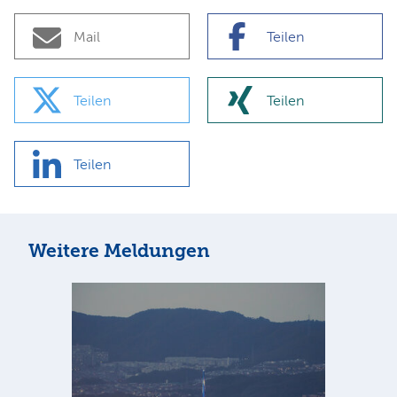
Mail
Teilen
Teilen
Teilen
Teilen
Weitere Meldungen