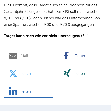
Hinzu kommt, dass Target auch seine Prognose für das
Gesamtjahr 2025 gesenkt hat. Das EPS soll nun zwischen
8,30 und 8,90 $ liegen. Bisher war das Unternehmen von
einer Spanne zwischen 9,00 und 9,70 $ ausgegangen.
Target kann nach wie vor nicht überzeugen; (B–).
Mail
Teilen
Teilen
Teilen
Teilen