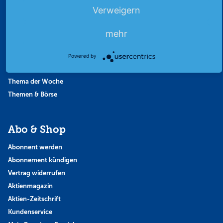
Börsengerüchte
Verweigern
Börsengespräche
Börsennews
mehr
Favoriten
Finanzpodcast
Powered by
Strategie
Thema der Woche
Themen & Börse
Abo & Shop
Abonnent werden
Abonnement kündigen
Vertrag widerrufen
Aktienmagazin
Aktien-Zeitschrift
Kundenservice