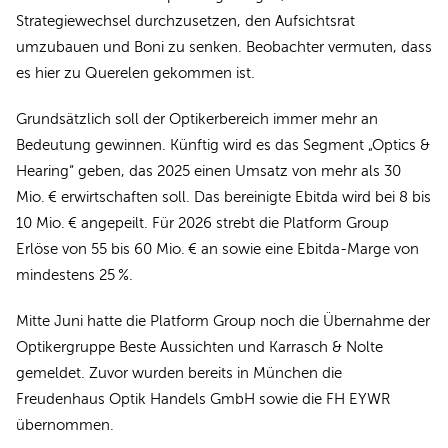
Strategiewechsel durchzusetzen, den Aufsichtsrat
umzubauen und Boni zu senken. Beobachter vermuten, dass
es hier zu Querelen gekommen ist.
Grundsätzlich soll der Optikerbereich immer mehr an
Bedeutung gewinnen. Künftig wird es das Segment „Optics &
Hearing“ geben, das 2025 einen Umsatz von mehr als 30
Mio. € erwirtschaften soll. Das bereinigte Ebitda wird bei 8 bis
10 Mio. € angepeilt. Für 2026 strebt die Platform Group
Erlöse von 55 bis 60 Mio. € an sowie eine Ebitda-Marge von
mindestens 25 %.
Mitte Juni hatte die Platform Group noch die Übernahme der
Optikergruppe Beste Aussichten und Karrasch & Nolte
gemeldet. Zuvor wurden bereits in München die
Freudenhaus Optik Handels GmbH sowie die FH EYWR
übernommen.