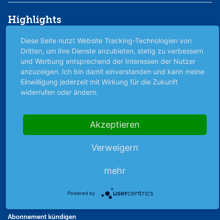
Highlights
Archiv
Diese Seite nutzt Website Tracking-Technologien von
Börsenbericht
Dritten, um ihre Dienste anzubieten, stetig zu verbessern
und Werbung entsprechend der Interessen der Nutzer
Börsengerüchte
anzuzeigen. Ich bin damit einverstanden und kann meine
Börsengespräche
Einwilligung jederzeit mit Wirkung für die Zukunft
Börsennews
widerrufen oder ändern.
Favoriten
Finanzpodcast
Akzeptieren
Strategie
Thema der Woche
Verweigern
Themen & Börse
mehr
Abo & Shop
Powered by
Abonnent werden
Abonnement kündigen