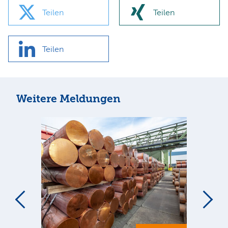
Teilen
Teilen
Teilen
Weitere Meldungen