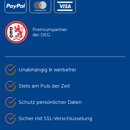
Premiumpartner
der DEG
Unabhängig & werbefrei
Stets am Puls der Zeit
Schutz persönlicher Daten
Sicher mit SSL-Verschlüsselung