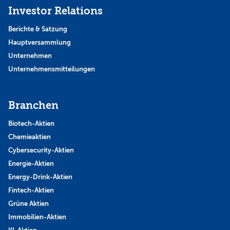
Investor Relations
Berichte & Satzung
Hauptversammlung
Unternehmen
Unternehmensmitteilungen
Branchen
Biotech-Aktien
Chemieaktien
Cybersecurity-Aktien
Energie-Aktien
Energy-Drink-Aktien
Fintech-Aktien
Grüne Aktien
Immobilien-Aktien