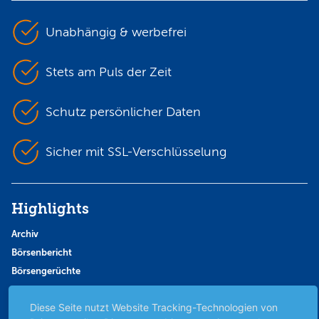
Unabhängig & werbefrei
Stets am Puls der Zeit
Schutz persönlicher Daten
Sicher mit SSL-Verschlüsselung
Highlights
Archiv
Börsenbericht
Börsengerüchte
Börsengespräche
Diese Seite nutzt Website Tracking-Technologien von
Börsennews