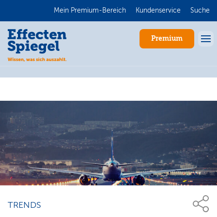
Mein Premium-Bereich
Kundenservice
Suche
Premium
Anmelden
TRENDS