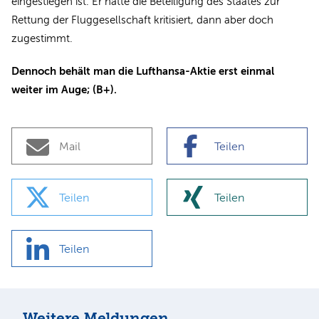
eingestiegen ist. Er hatte die Beteiligung des Staates zur
Rettung der Fluggesellschaft kritisiert, dann aber doch
zugestimmt.
Dennoch behält man die Lufthansa-Aktie erst einmal
weiter im Auge; (B+).
Mail
Teilen
Teilen
Teilen
Teilen
Weitere Meldungen