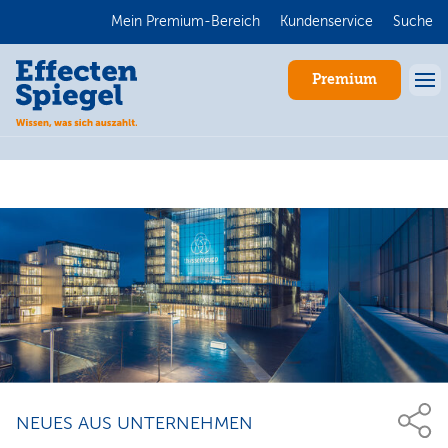
Mein Premium-Bereich
Kundenservice
Suche
Premium
Anmelden
NEUES AUS UNTERNEHMEN