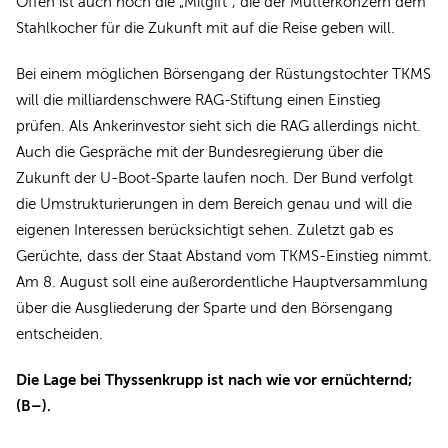
Offen ist auch noch die „Mitgift“, die der Mutterkonzern dem
Stahlkocher für die Zukunft mit auf die Reise geben will.
Bei einem möglichen Börsengang der Rüstungstochter TKMS
will die milliardenschwere RAG-Stiftung einen Einstieg
prüfen. Als Ankerinvestor sieht sich die RAG allerdings nicht.
Auch die Gespräche mit der Bundesregierung über die
Zukunft der U-Boot-Sparte laufen noch. Der Bund verfolgt
die Umstrukturierungen in dem Bereich genau und will die
eigenen Interessen berücksichtigt sehen. Zuletzt gab es
Gerüchte, dass der Staat Abstand vom TKMS-Einstieg nimmt.
Am 8. August soll eine außerordentliche Hauptversammlung
über die Ausgliederung der Sparte und den Börsengang
entscheiden.
Die Lage bei Thyssenkrupp ist nach wie vor ernüchternd;
(B–).