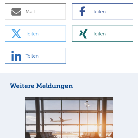
Mail
Teilen
Teilen
Teilen
Teilen
Weitere Meldungen