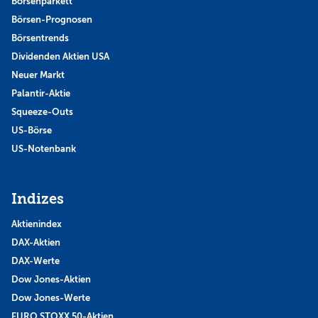
Börsenparkett
Börsen-Prognosen
Börsentrends
Dividenden Aktien USA
Neuer Markt
Palantir-Aktie
Squeeze-Outs
US-Börse
US-Notenbank
Indizes
Aktienindex
DAX-Aktien
DAX-Werte
Dow Jones-Aktien
Dow Jones-Werte
EURO STOXX 50-Aktien