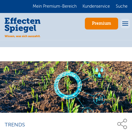
Mein Premium-Bereich
Kundenservice
Suche
Premium
Anmelden
TRENDS