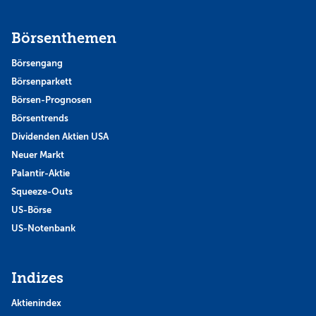
Börsenthemen
Börsengang
Börsenparkett
Börsen-Prognosen
Börsentrends
Dividenden Aktien USA
Neuer Markt
Palantir-Aktie
Squeeze-Outs
US-Börse
US-Notenbank
Indizes
Aktienindex