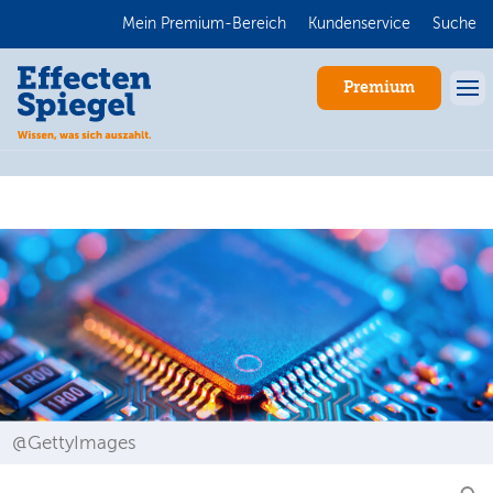
Mein Premium-Bereich
Kundenservice
Suche
Premium
Anmelden
@GettyImages