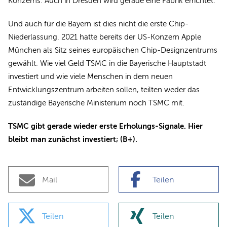
Konzerns: Auch in Dresden wird gerade eine Fabrik errichtet.
Und auch für die Bayern ist dies nicht die erste Chip-
Niederlassung. 2021 hatte bereits der US-Konzern Apple
München als Sitz seines europäischen Chip-Designzentrums
gewählt. Wie viel Geld TSMC in die Bayerische Hauptstadt
investiert und wie viele Menschen in dem neuen
Entwicklungszentrum arbeiten sollen, teilten weder das
zuständige Bayerische Ministerium noch TSMC mit.
TSMC gibt gerade wieder erste Erholungs-Signale. Hier
bleibt man zunächst investiert; (B+).
Mail
Teilen
Teilen
Teilen