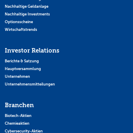
Nachhaltige Geldanlage
Nachhaltige Investments
Optionsscheine
Wirtschaftstrends
Investor Relations
Berichte & Satzung
Hauptversammlung
Unternehmen
Unternehmensmitteilungen
Branchen
Biotech-Aktien
Chemieaktien
Cybersecurity-Aktien