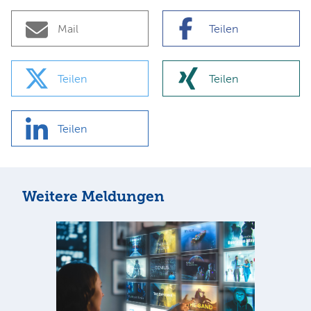
Mail
Teilen
Teilen
Teilen
Teilen
Weitere Meldungen