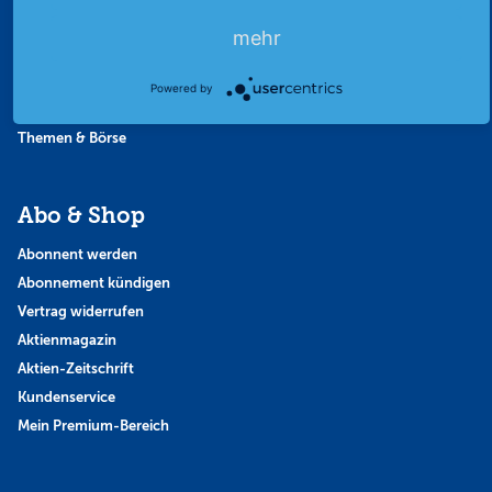
Favoriten
mehr
Finanzpodcast
Strategie
Powered by
Thema der Woche
Themen & Börse
Abo & Shop
Abonnent werden
Abonnement kündigen
Vertrag widerrufen
Aktienmagazin
Aktien-Zeitschrift
Kundenservice
Mein Premium-Bereich