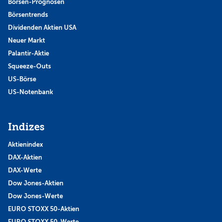
Börsen-Prognosen
Börsentrends
Dividenden Aktien USA
Neuer Markt
Palantir-Aktie
Squeeze-Outs
US-Börse
US-Notenbank
Indizes
Aktienindex
DAX-Aktien
DAX-Werte
Dow Jones-Aktien
Dow Jones-Werte
EURO STOXX 50-Aktien
EURO STOXX 50-Werte