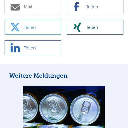
Mail
Teilen
Teilen
Teilen
Teilen
Weitere Meldungen