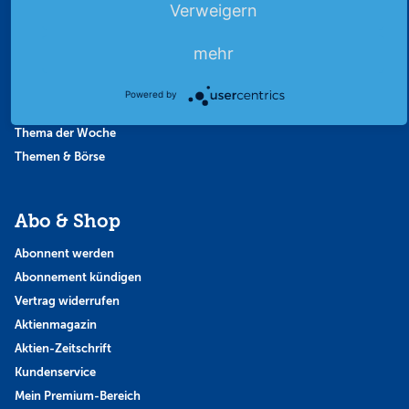
Verweigern
Börsengespräche
Börsennews
mehr
Favoriten
Finanzpodcast
Powered by
Strategie
Thema der Woche
Themen & Börse
Abo & Shop
Abonnent werden
Abonnement kündigen
Vertrag widerrufen
Aktienmagazin
Aktien-Zeitschrift
Kundenservice
Mein Premium-Bereich