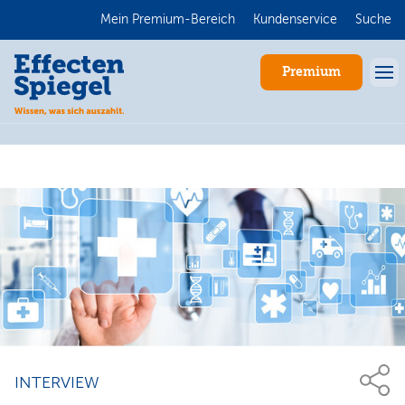
Mein Premium-Bereich
Kundenservice
Suche
Premium
Anmelden
INTERVIEW