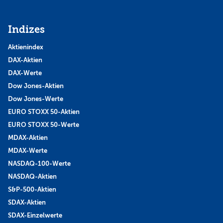
Indizes
Aktienindex
DAX-Aktien
DAX-Werte
Dow Jones-Aktien
Dow Jones-Werte
EURO STOXX 50-Aktien
EURO STOXX 50-Werte
MDAX-Aktien
MDAX-Werte
NASDAQ-100-Werte
NASDAQ-Aktien
S&P-500-Aktien
SDAX-Aktien
SDAX-Einzelwerte