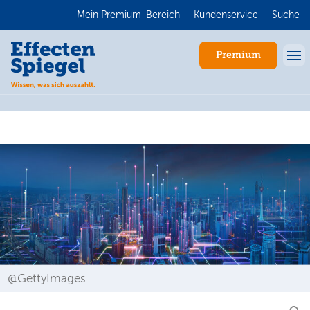
Mein Premium-Bereich
Kundenservice
Suche
Premium
Anmelden
@GettyImages