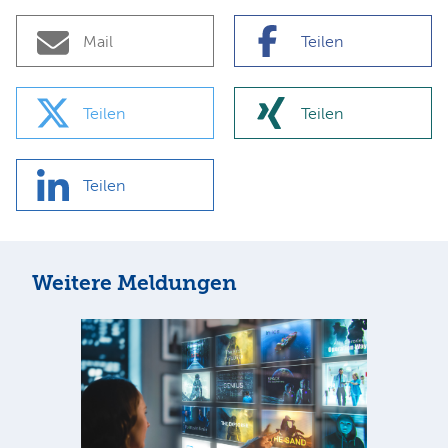
Mail
Teilen
Teilen
Teilen
Teilen
Weitere Meldungen