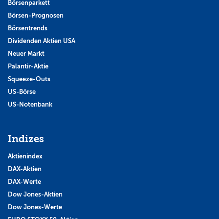
Börsenparkett
Börsen-Prognosen
Börsentrends
Dividenden Aktien USA
Neuer Markt
Palantir-Aktie
Squeeze-Outs
US-Börse
US-Notenbank
Indizes
Aktienindex
DAX-Aktien
DAX-Werte
Dow Jones-Aktien
Dow Jones-Werte