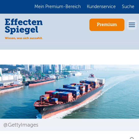
Mein Premium-Bereich
Kundenservice
Suche
Premium
Anmelden
@GettyImages