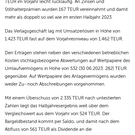
TEUR im Vorjahr leicht rückläufig. An Zinsen und
Stillhalterprämien wurden 167 TEUR vereinnahmt und damit
mehr als doppelt so viel wie im ersten Halbjahr 2023.
Das Verlagsgeschäft lag mit Umsatzerlösen in Höhe von
1.423 TEUR fast auf dem Vorjahresniveau von 1.462 TEUR.
Den Erträgen stehen neben den verschiedenen betrieblichen
Kosten stichtagsbezogene Abwertungen auf Wertpapiere des
Umlaufvermögens in Höhe von 532 (30.06.2023: 282) TEUR
gegenüber. Auf Wertpapiere des Anlagevermögens wurden
weder Zu- noch Abschreibungen vorgenommen.
Mit einem Überschuss von 2.335 TEUR nach untestierten
Zahlen liegt das Halbjahresergebnis weit über dem
Vergleichswert aus dem Vorjahr von 524 TEUR. Der
Bargeldbestand kommt per Saldo, und damit nach dem
Abfluss von 561 TEUR als Dividende an die