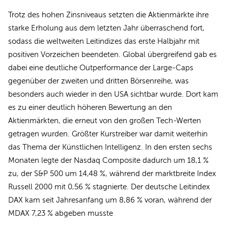
Trotz des hohen Zinsniveaus setzten die Aktienmärkte ihre
starke Erholung aus dem letzten Jahr überraschend fort,
sodass die weltweiten Leitindizes das erste Halbjahr mit
positiven Vorzeichen beendeten. Global übergreifend gab es
dabei eine deutliche Outperformance der Large-Caps
gegenüber der zweiten und dritten Börsenreihe, was
besonders auch wieder in den USA sichtbar wurde. Dort kam
es zu einer deutlich höheren Bewertung an den
Aktienmärkten, die erneut von den großen Tech-Werten
getragen wurden. Größter Kurstreiber war damit weiterhin
das Thema der Künstlichen Intelligenz. In den ersten sechs
Monaten legte der Nasdaq Composite dadurch um 18,1 %
zu, der S&P 500 um 14,48 %, während der marktbreite Index
Russell 2000 mit 0,56 % stagnierte. Der deutsche Leitindex
DAX kam seit Jahresanfang um 8,86 % voran, während der
MDAX 7,23 % abgeben musste