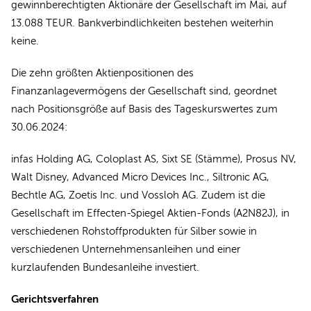
gewinnberechtigten Aktionäre der Gesellschaft im Mai, auf
13.088 TEUR. Bankverbindlichkeiten bestehen weiterhin
keine.
Die zehn größten Aktienpositionen des
Finanzanlagevermögens der Gesellschaft sind, geordnet
nach Positionsgröße auf Basis des Tageskurswertes zum
30.06.2024:
infas Holding AG, Coloplast AS, Sixt SE (Stämme), Prosus NV,
Walt Disney, Advanced Micro Devices Inc., Siltronic AG,
Bechtle AG, Zoetis Inc. und Vossloh AG. Zudem ist die
Gesellschaft im Effecten-Spiegel Aktien-Fonds (A2N82J), in
verschiedenen Rohstoffprodukten für Silber sowie in
verschiedenen Unternehmensanleihen und einer
kurzlaufenden Bundesanleihe investiert.
Gerichtsverfahren