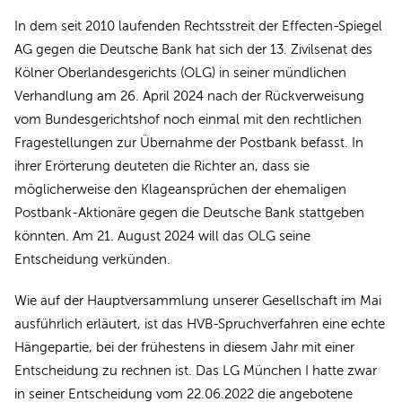
In dem seit 2010 laufenden Rechtsstreit der Effecten-Spiegel
AG gegen die Deutsche Bank hat sich der 13. Zivilsenat des
Kölner Oberlandesgerichts (OLG) in seiner mündlichen
Verhandlung am 26. April 2024 nach der Rückverweisung
vom Bundesgerichtshof noch einmal mit den rechtlichen
Fragestellungen zur Übernahme der Postbank befasst. In
ihrer Erörterung deuteten die Richter an, dass sie
möglicherweise den Klageansprüchen der ehemaligen
Postbank-Aktionäre gegen die Deutsche Bank stattgeben
könnten. Am 21. August 2024 will das OLG seine
Entscheidung verkünden.
Wie auf der Hauptversammlung unserer Gesellschaft im Mai
ausführlich erläutert, ist das HVB-Spruchverfahren eine echte
Hängepartie, bei der frühestens in diesem Jahr mit einer
Entscheidung zu rechnen ist. Das LG München I hatte zwar
in seiner Entscheidung vom 22.06.2022 die angebotene