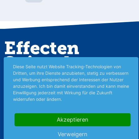
Diese Seite nutzt Website Tracking-Technologien von
Dritten, um ihre Dienste anzubieten, stetig zu verbessern
und Werbung entsprechend der Interessen der Nutzer
anzuzeigen. Ich bin damit einverstanden und kann meine
Einwilligung jederzeit mit Wirkung für die Zukunft
widerrufen oder ändern.
Unabhängig im Denken und
verantwortungsvoll im Handeln —
Immer einen Schritt voraus!
Akzeptieren
Um die wachsende soziale Ungleichheit und
Verweigern
drohende Altersarmut einzudämmen, wollen wir das