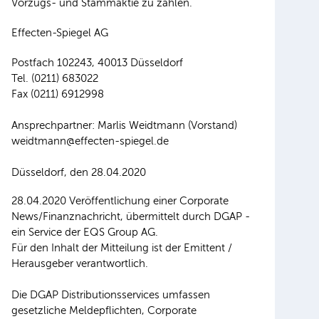
Vorzugs- und Stammaktie zu zahlen.
Effecten-Spiegel AG
Postfach 102243, 40013 Düsseldorf
Tel. (0211) 683022
Fax (0211) 6912998
Ansprechpartner: Marlis Weidtmann (Vorstand)
weidtmann@effecten-spiegel.de
Düsseldorf, den 28.04.2020
28.04.2020 Veröffentlichung einer Corporate
News/Finanznachricht, übermittelt durch DGAP -
ein Service der EQS Group AG.
Für den Inhalt der Mitteilung ist der Emittent /
Herausgeber verantwortlich.
Die DGAP Distributionsservices umfassen
gesetzliche Meldepflichten, Corporate