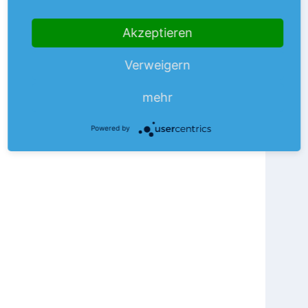
Akzeptieren
Verweigern
mehr
Powered by