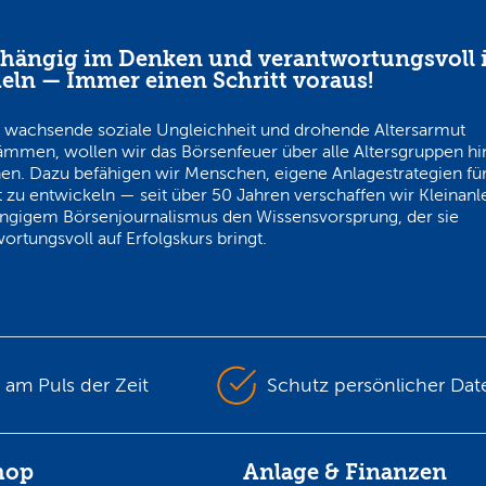
hängig im Denken und verantwortungsvoll 
eln — Immer einen Schritt voraus!
 wachsende soziale Ungleichheit und drohende Altersarmut
ämmen, wollen wir das Börsenfeuer über alle Altersgruppen h
en. Dazu befähigen wir Menschen, eigene Anlagestrategien für
 zu entwickeln — seit über 50 Jahren verschaffen wir Kleinanl
ngigem Börsenjournalismus den Wissensvorsprung, der sie
ortungsvoll auf Erfolgskurs bringt.
s am Puls der Zeit
Schutz persönlicher Dat
hop
Anlage & Finanzen