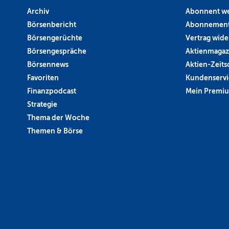
Archiv
Abonnent w
Börsenbericht
Abonnement
Börsengerüchte
Vertrag wide
Börsengespräche
Aktienmagaz
Börsennews
Aktien-Zeitsc
Favoriten
Kundenservi
Finanzpodcast
Mein Premi
Strategie
Thema der Woche
Themen & Börse