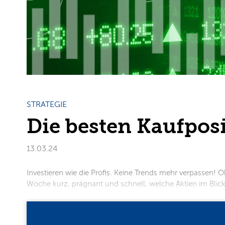
STRATEGIE
Die besten Kaufpos
13.03.24
Investieren wie die Profis. Keine Trends mehr verpassen! Ob
Woche kurz, prägnant und schnell, welche Aktien im Blickpunk