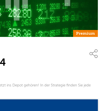
Premium
24
tzt ins Depot gehören! In der Strategie finden Sie jede