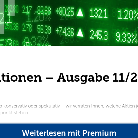
itionen – Ausgabe 11/
 konservativ oder spekulativ – wir verraten Ihnen, welche Aktien je
t stehen.​​​​​​
Weiterlesen mit Premium