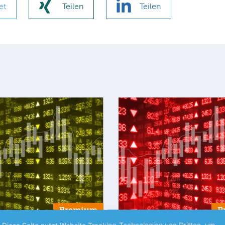
et
Teilen
Teilen
Premium
P
Diese Seite nutzt Website Tracking-Technologien von Dritten, um