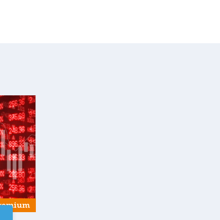
remium