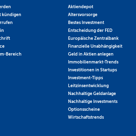
erden
Aktiendepot
 kündigen
Altersvorsorge
rrufen
Bestes Investment
in
Entscheidung der FED
hrift
Europäische Zentralbank
ce
Finanzielle Unabhängigkeit
um-Bereich
Geld in Aktien anlegen
Immobilienmarkt-Trends
Investitionen in Startups
Investment-Tipps
Leitzinsentwicklung
Nachhaltige Geldanlage
Nachhaltige Investments
Optionsscheine
Wirtschaftstrends