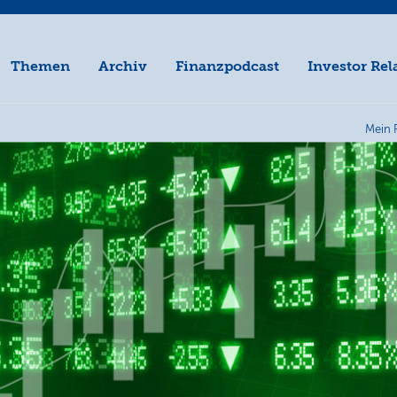
Themen
Archiv
Finanzpodcast
Investor Rel
Mein 