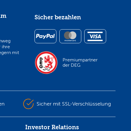
im
Sicher bezahlen
inweg
 ihre
egern mit
Premiumpartner
der DEG
en
Sicher mit SSL-Verschlüsselung
Investor Relations