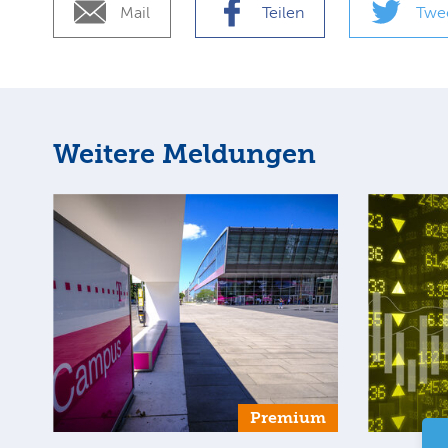
Mail
Teilen
Twe
Weitere Meldungen
Premium