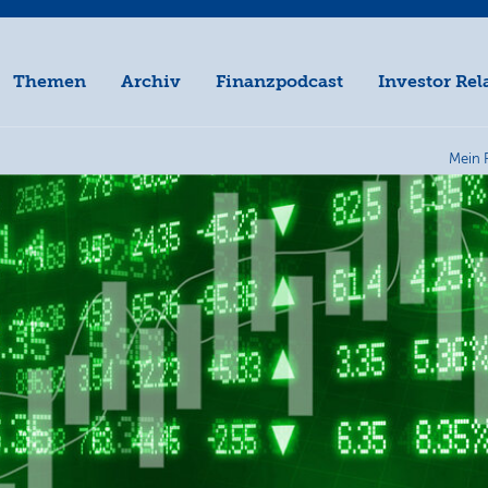
Themen
Archiv
Finanzpodcast
Investor Rel
Mein 