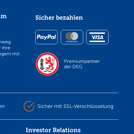
im
Sicher bezahlen
inweg
 ihre
egern mit
Premiumpartner
der DEG
en
Sicher mit SSL-Verschlüsselung
Investor Relations