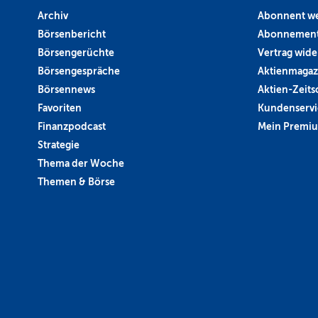
Archiv
Abonnent w
Börsenbericht
Abonnement
Börsengerüchte
Vertrag wide
Börsengespräche
Aktienmagaz
Börsennews
Aktien-Zeitsc
Favoriten
Kundenservi
Finanzpodcast
Mein Premi
Strategie
Thema der Woche
Themen & Börse