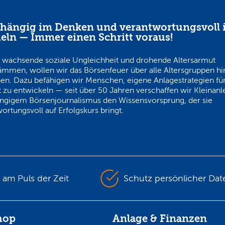
hängig im Denken und verantwortungsvoll 
eln — Immer einen Schritt voraus!
 wachsende soziale Ungleichheit und drohende Altersarmut
ämmen, wollen wir das Börsenfeuer über alle Altersgruppen h
en. Dazu befähigen wir Menschen, eigene Anlagestrategien für
 zu entwickeln — seit über 50 Jahren verschaffen wir Kleinanl
ngigem Börsenjournalismus den Wissensvorsprung, der sie
ortungsvoll auf Erfolgskurs bringt.
s am Puls der Zeit
Schutz persönlicher Dat
hop
Anlage & Finanzen