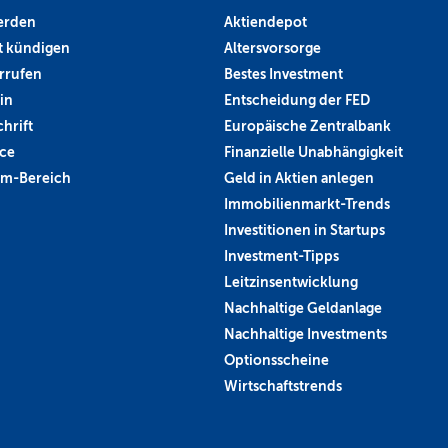
erden
Aktiendepot
 kündigen
Altersvorsorge
rrufen
Bestes Investment
in
Entscheidung der FED
hrift
Europäische Zentralbank
ce
Finanzielle Unabhängigkeit
um-Bereich
Geld in Aktien anlegen
Immobilienmarkt-Trends
Investitionen in Startups
Investment-Tipps
Leitzinsentwicklung
Nachhaltige Geldanlage
Nachhaltige Investments
Optionsscheine
Wirtschaftstrends