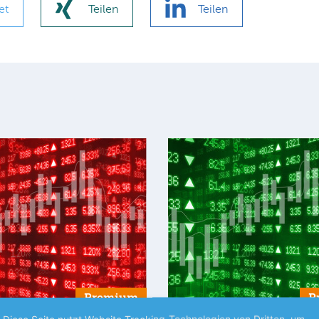
et
Teilen
Teilen
Premium
P
Diese Seite nutzt Website Tracking-Technologien von Dritten, um