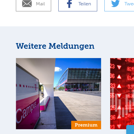
Mail
Teilen
Twe
Weitere Meldungen
Premium