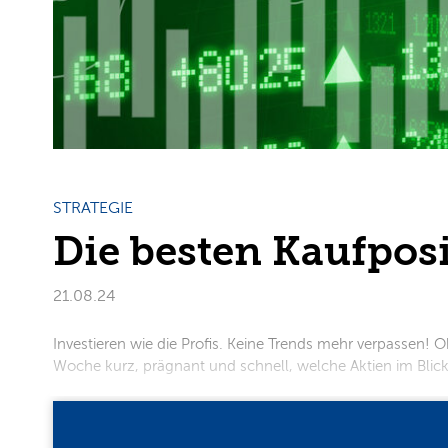
STRATEGIE
Die besten Kaufpos
21.08.24
Investieren wie die Profis. Keine Trends mehr verpassen! Ob
Woche kurz, prägnant und schnell, welche Aktien im Blickpunk