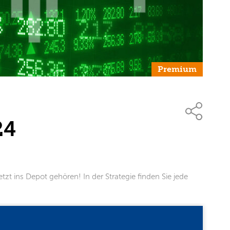
Premium
24
tzt ins Depot gehören! In der Strategie finden Sie jede