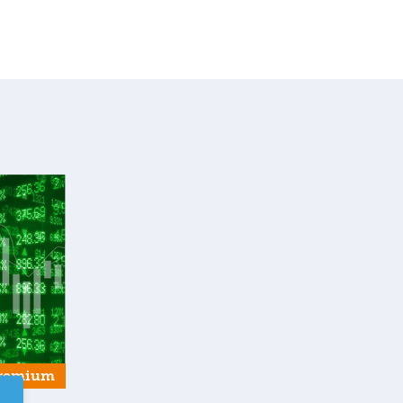
remium