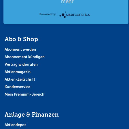
mehr
Strategie
Thema der Woche
Powered by
Themen & Börse
Abo & Shop
Abonnent werden
Abonnement kündigen
Vertrag widerrufen
Aktienmagazin
Aktien-Zeitschrift
Kundenservice
Mein Premium-Bereich
Anlage & Finanzen
Aktiendepot