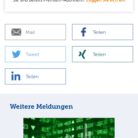
Sie sind bereits Premium-Abonnent?
Loggen Sie sich ein
Mail
Teilen
Tweet
Teilen
Teilen
Weitere Meldungen