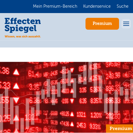
Mein Premium-Bereich
Kundenservice
Suche
Premium
Anmelden
Premium