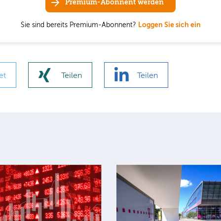
Premium-Abonnent werden
Sie sind bereits Premium-Abonnent?
Loggen Sie sich ein
et
Teilen
Teilen