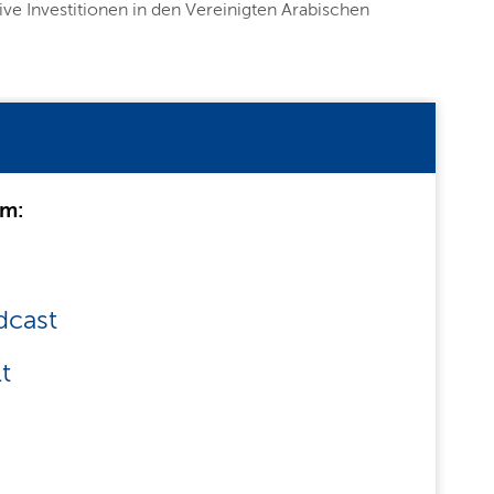
 Investitionen in den Vereinigten Arabischen
um:
dcast
t