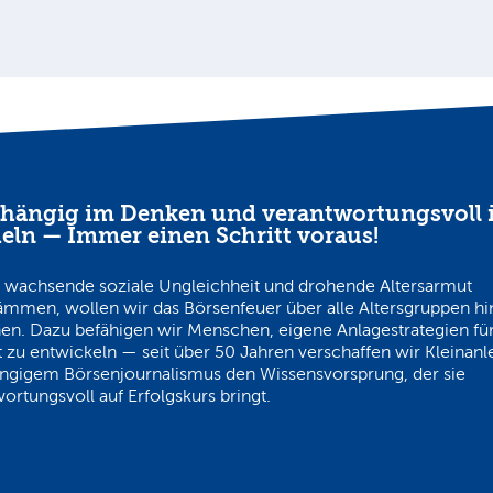
hängig im Denken und verantwortungsvoll 
eln — Immer einen Schritt voraus!
 wachsende soziale Ungleichheit und drohende Altersarmut
ämmen, wollen wir das Börsenfeuer über alle Altersgruppen h
en. Dazu befähigen wir Menschen, eigene Anlagestrategien für
 zu entwickeln — seit über 50 Jahren verschaffen wir Kleinanl
ngigem Börsenjournalismus den Wissensvorsprung, der sie
ortungsvoll auf Erfolgskurs bringt.