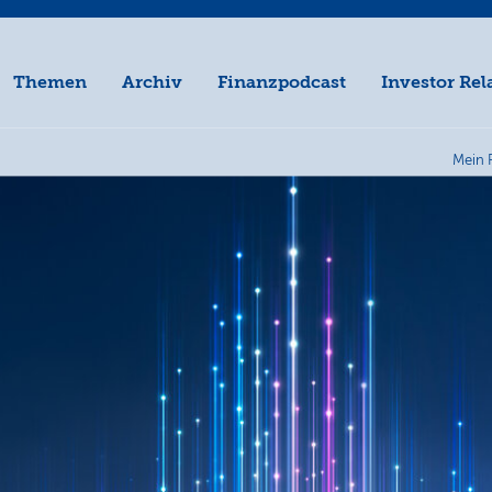
Themen
Archiv
Finanzpodcast
Investor Rel
Mein 