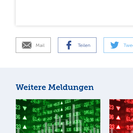
Mail
Teilen
Twe
Weitere Meldungen