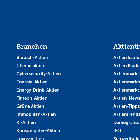
Branchen
Aktient
Biotech-Aktien
Aktien kaufe
Chemieaktien
Aktien Kauf
Cybersecurity-Aktien
Aktienmarkt
Energie-Aktien
Aktienmarkt
Energy-Drink-Aktien
Aktienmarkt
Fintech-Aktien
Aktien-News
Grüne Aktien
Aktien-Tipps
Immobilien-Aktien
Aktientrend
KI-Aktien
Demografisc
Konsumgüter-Aktien
IPO
Luxus-Aktien
Schwedische