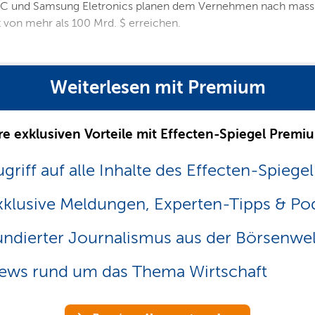
MC und Samsung Eletronics planen dem Vernehmen nach massive
 von mehr als 100 Mrd. $ erreichen.
Weiterlesen mit Premium
re exklusiven Vorteile mit Effecten-Spiegel Premi
griff auf alle Inhalte des Effecten-Spiegel
xklusive Meldungen, Experten-Tipps & Po
undierter Journalismus aus der Börsenwel
ews rund um das Thema Wirtschaft