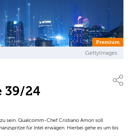
Premium
GettyImages
e 39/24
n zu sein. Qualcomm-Chef Cristiano Amon soll
anzspritze für Intel erwägen. Hierbei gehe es um bis