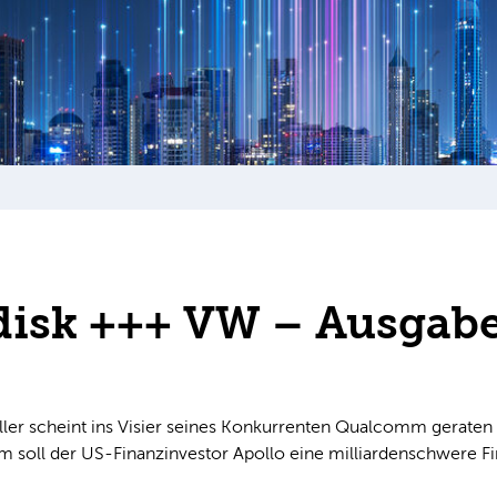
disk +++ VW – Ausgab
eller scheint ins Visier seines Konkurrenten Qualcomm gerate
m soll der US-Finanzinvestor Apollo eine milliardenschwere Fin