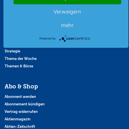
Börsenbericht
Verweigern
Börsengerüchte
Börsengespräche
mehr
Börsennews
Favoriten
Powered by
Finanzpodcast
Strategie
Thema der Woche
Themen & Börse
Abo & Shop
Abonnent werden
Abonnement kündigen
Vertrag widerrufen
Aktienmagazin
Aktien-Zeitschrift