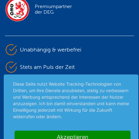
Premiumpartner
der DEG
Unabhängig & werbefrei
Stets am Puls der Zeit
Diese Seite nutzt Website Tracking-Technologien von
Schutz persönlicher Daten
Dritten, um ihre Dienste anzubieten, stetig zu verbessern
und Werbung entsprechend der Interessen der Nutzer
Sicher mit SSL-Verschlüsselung
anzuzeigen. Ich bin damit einverstanden und kann meine
Einwilligung jederzeit mit Wirkung für die Zukunft
widerrufen oder ändern.
Highlights
Akzeptieren
Archiv