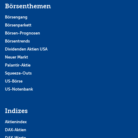
Börsenthemen
Börsengang
Börsenparkett
Börsen-Prognosen
Börsentrends
Dividenden Aktien USA
Neuer Markt
Palantir-Aktie
Squeeze-Outs
US-Börse
US-Notenbank
Indizes
Aktienindex
DAX-Aktien
DAX-Werte