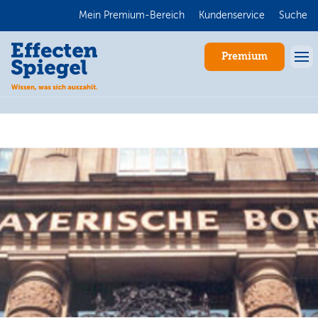
Mein Premium-Bereich
Kundenservice
Suche
Premium
Anmelden