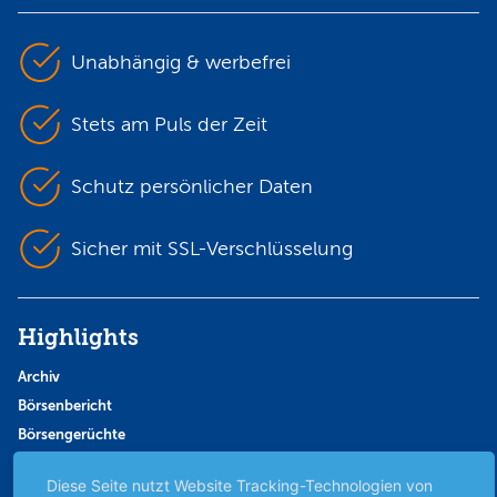
Unabhängig & werbefrei
Stets am Puls der Zeit
Schutz persönlicher Daten
Sicher mit SSL-Verschlüsselung
Highlights
Archiv
Börsenbericht
Börsengerüchte
Börsengespräche
Diese Seite nutzt Website Tracking-Technologien von
Börsennews