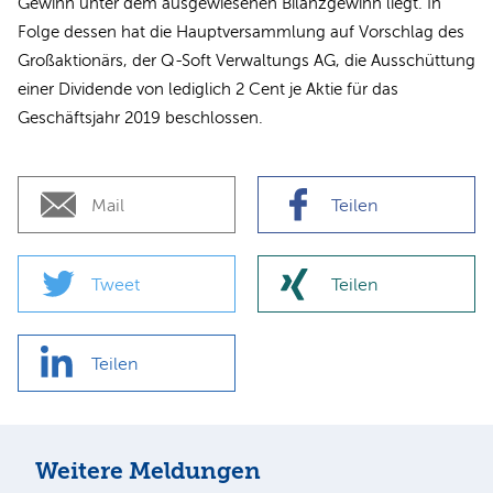
Gewinn unter dem ausgewiesenen Bilanzgewinn liegt. In
Folge dessen hat die Hauptversammlung auf Vorschlag des
Großaktionärs, der Q-Soft Verwaltungs AG, die Ausschüttung
einer Dividende von lediglich 2 Cent je Aktie für das
Geschäftsjahr 2019 beschlossen.
Mail
Teilen
Tweet
Teilen
Teilen
Weitere Meldungen