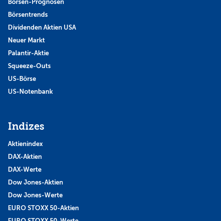
Börsen-Prognosen
Börsentrends
Dividenden Aktien USA
Neuer Markt
Palantir-Aktie
Squeeze-Outs
US-Börse
US-Notenbank
Indizes
Aktienindex
DAX-Aktien
DAX-Werte
Dow Jones-Aktien
Dow Jones-Werte
EURO STOXX 50-Aktien
EURO STOXX 50-Werte