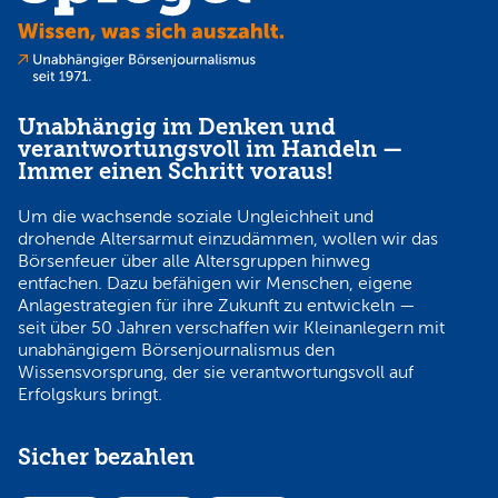
Unabhängig im Denken und
verantwortungsvoll im Handeln —
Immer einen Schritt voraus!
Um die wachsende soziale Ungleichheit und
drohende Altersarmut einzudämmen, wollen wir das
Börsenfeuer über alle Altersgruppen hinweg
entfachen. Dazu befähigen wir Menschen, eigene
Anlagestrategien für ihre Zukunft zu entwickeln —
seit über 50 Jahren verschaffen wir Kleinanlegern mit
unabhängigem Börsenjournalismus den
Wissensvorsprung, der sie verantwortungsvoll auf
Erfolgskurs bringt.
Sicher bezahlen