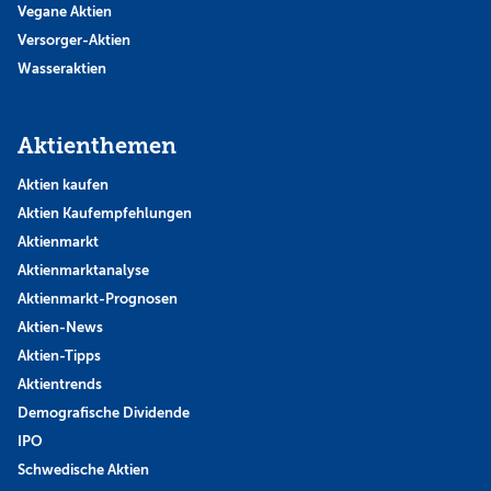
Vegane Aktien
Versorger-Aktien
Wasseraktien
Aktienthemen
Aktien kaufen
Aktien Kaufempfehlungen
Aktienmarkt
Aktienmarktanalyse
Aktienmarkt-Prognosen
Aktien-News
Aktien-Tipps
Aktientrends
Demografische Dividende
IPO
Schwedische Aktien