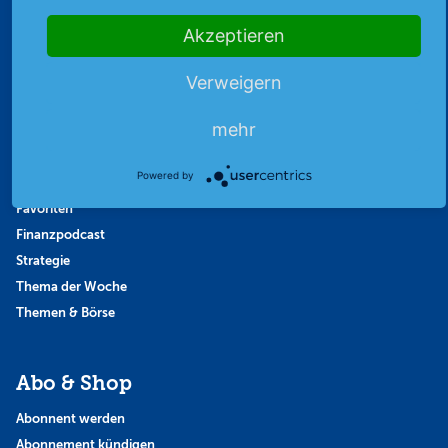
Akzeptieren
Highlights
Archiv
Verweigern
Börsenbericht
mehr
Börsengerüchte
Börsengespräche
Powered by
Börsennews
Favoriten
Finanzpodcast
Strategie
Thema der Woche
Themen & Börse
Abo & Shop
Abonnent werden
Abonnement kündigen