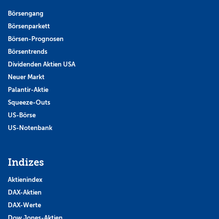
Börsengang
Börsenparkett
Börsen-Prognosen
Börsentrends
Dividenden Aktien USA
Neuer Markt
Palantir-Aktie
Squeeze-Outs
US-Börse
US-Notenbank
Indizes
Aktienindex
DAX-Aktien
DAX-Werte
Dow Jones-Aktien