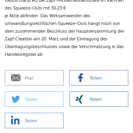
Deutschland AG die Zapf-Minderheitsaktionäre im Rahmen
des Squeeze-Outs mit 30,23 €
je Aktie abfinden. Das Wirksamwerden des
umwandlungsrechtlichen Squeeze-Outs hängt noch von
dem zustimmenden Beschluss der Hauptversammlung der
Zapf Creation am 20. März und der Eintragung des
Übertragungsbeschlusses sowie der Verschmelzung in das
Handelsregister ab.
Mail
Teilen
Tweet
Teilen
Teilen